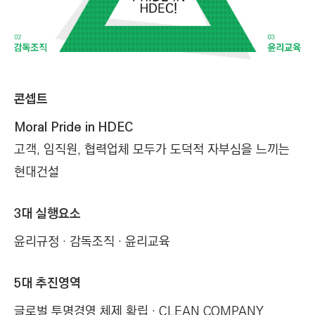
콘셉트
Moral Pride in HDEC
고객, 임직원, 협력업체 모두가 도덕적 자부심을 느끼는
현대건설
3대 실행요소
윤리규정 · 감독조직 · 윤리교육
5대 추진영역
글로벌 투명경영 체제 확립 · CLEAN COMPANY