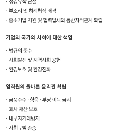
정경유착 단절
부조리 및 허례허식 배격
중소기업 지원 및 협력업체와 동반자적관계 확립
기업의 국가와 사회에 대한 책임
법규의 준수
사회발전 및 지역사회 공헌
환경보호 및 환경진화
임직원의 올바른 윤리관 확립
금품수수 · 향응 · 부당 이득 금지
회사 재산 보호
내부자거래방지
사회규범 존중