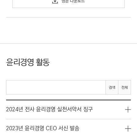
영문 다운로드
윤리경영 활동
검색
전체
2024년 전사 윤리경영 실천서약서 징구
2023년 윤리경영 CEO 서신 발송