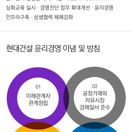
심화교육 실시 · 경영진단 업무 확대개선 · 윤리경영
인프라구축 · 상생협력 체제강화
현대건설 윤리경영 이념 및 방침