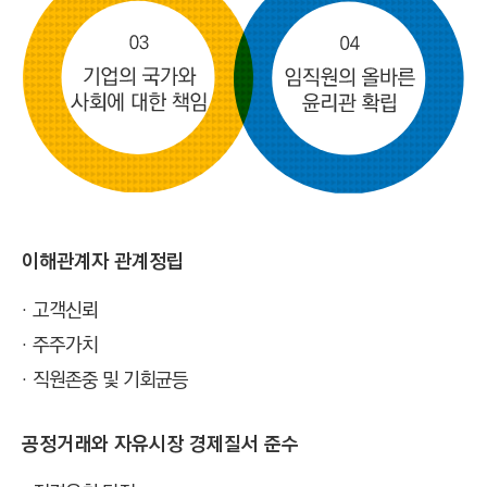
이해관계자 관계정립
고객신뢰
주주가치
직원존중 및 기회균등
공정거래와 자유시장 경제질서 준수