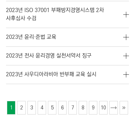
2023년 ISO 37001 부패방지경영시스템 2차
사후심사 수검
2023년 윤리·준법 교육
2023년 전사 윤리경영 실천서약서 징구
2023년 사우디아라비아 반부패 교육 실시
1
2
3
4
5
6
7
8
9
10