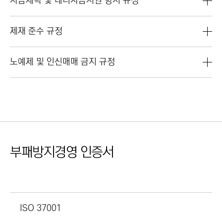
자금세탁 및 테러자금지원 방지 규정
제재 준수 규정
노예제 및 인신매매 금지 규정
부패방지경영 인증서
ISO 37001