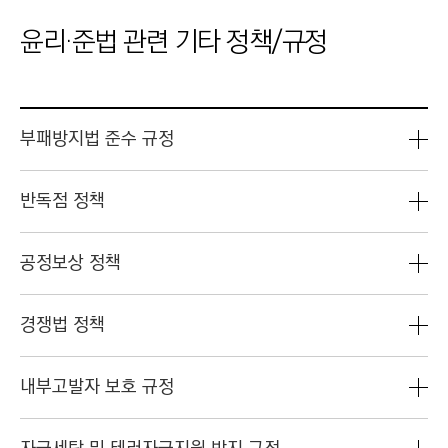
윤리·준법 관련 기타 정책/규정
부패방지법 준수 규정
반독점 정책
공정보상 정책
경쟁법 정책
내부고발자 보호 규정