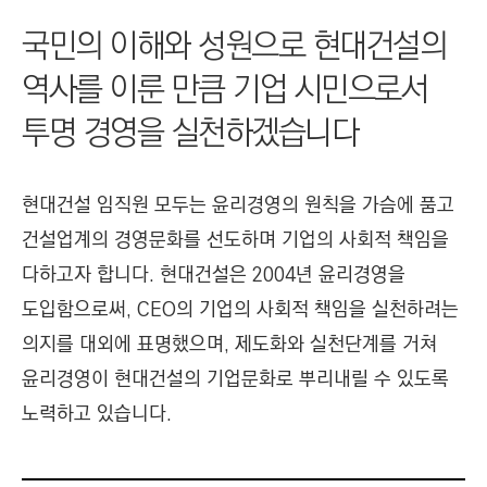
I
국민의 이해와 성원으로 현대건설의
N
E
역사를 이룬 만큼 기업 시민으로서
E
투명 경영을 실천하겠습니다
R
I
N
현대건설 임직원 모두는 윤리경영의 원칙을 가슴에 품고
G
건설업계의 경영문화를 선도하며 기업의 사회적 책임을
&
다하고자 합니다. 현대건설은 2004년 윤리경영을
C
도입함으로써, CEO의 기업의 사회적 책임을 실천하려는
O
N
의지를 대외에 표명했으며, 제도화와 실천단계를 거쳐
S
윤리경영이 현대건설의 기업문화로 뿌리내릴 수 있도록
T
노력하고 있습니다.
R
U