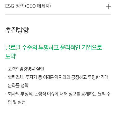
C
ESG 정책 (CEO 메세지)
T
I
O
N
추진방향
)
글로벌 수준의 투명하고 윤리적인 기업으로
도약
고객책임경영을 실현
협력업체, 투자가 등 이해관계자와의 공정하고 투명한 거래
문화를 정착
회사의 부정적, 논쟁적 이슈에 대해 정보를 공개하는 원칙 수
립 및 실행