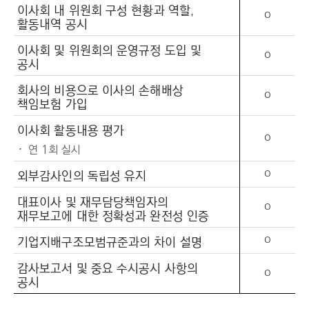
이사회 내 위원회 구성 현황과 역할,
O
활동내역 공시
이사회 및 위원회의 운영규정 도입 및
O
공시
회사의 비용으로 이사의 손해배상
O
책임보험 가입
이사회 활동내용 평가
O
연 1회 실시
외부감사인의 독립성 유지
O
대표이사 및 재무담당책임자의
O
재무보고에 대한 정확성과 완전성 인증
기업지배구조모범규준과의 차이 설명
O
감사보고서 및 중요 수시공시 사항의
O
공시