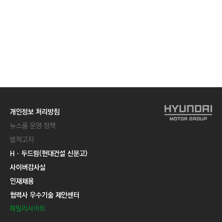
개인정보 처리방침
뉴스룸 운영 정책
법적고지
Hㆍ두드림(현대건설 신문고)
사이버감사실
인재채용
협력사 우수기술 제안센터
패밀리사이트