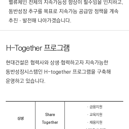
벨류체인 전체의 지속가능성 향상이 필수임을 인지하고,
동반성장 추구를 목표로 지속가능 공급망 정책을 계속
추진ㆍ발전해 나아가겠습니다.
H–Together 프로그램
현대건설은 협력사와 상생·협력하고자 지속가능한
동반성장시스템인 H-together 프로그램을 구축해
운영하고 있습니다.
ㆍ금융지원
Share
ㆍ교육지원
H
상생
–
Together
ㆍ채용지원
T