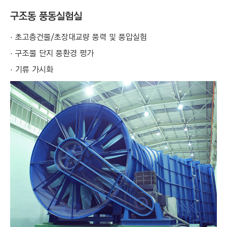
C
T
구조동 풍동실험실
I
초고층건물/초장대교량 풍력 및 풍압실험
O
구조물 단지 풍환경 평가
N
)
기류 가시화