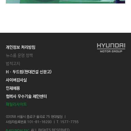
개인정보 처리방침
뉴스룸 운영 정책
법적고지
Hㆍ두드림(현대건설 신문고)
사이버감사실
인재채용
협력사 우수기술 제안센터
패밀리사이트
03058 서울시 종로구 율곡로 75 현대빌딩 ㅣ
사업자등록번호 101-81-16293 ㅣ T. 1577-7755
ALL RIGHTS RESERVED.
© HYUNDAI E&C.