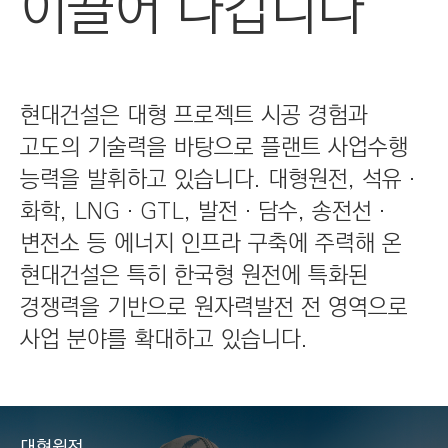
이끌어 나갑니다
C
T
I
O
N
현대건설은 대형 프로젝트 시공 경험과
)
고도의 기술력을 바탕으로 플랜트 사업수행
능력을 발휘하고 있습니다. 대형원전, 석유‧
화학, LNG‧GTL, 발전‧담수, 송전선‧
변전소 등 에너지 인프라 구축에 주력해 온
현대건설은 특히 한국형 원전에 특화된
경쟁력을 기반으로 원자력발전 전 영역으로
사업 분야를 확대하고 있습니다.