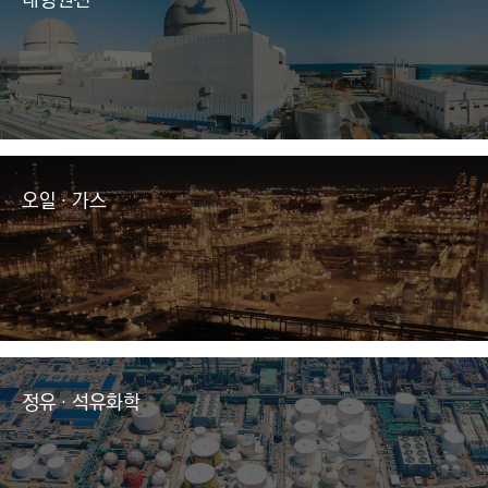
대형원전
오일 · 가스
정유 · 석유화학