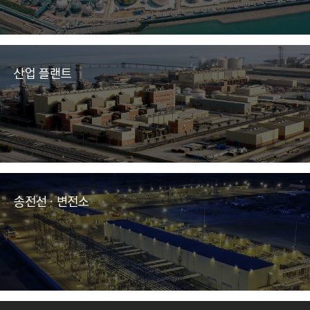
산업 플랜트
송전선 · 변전소