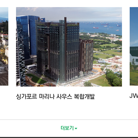
J
싱가포르 마리나 사우스 복합개발
더보기