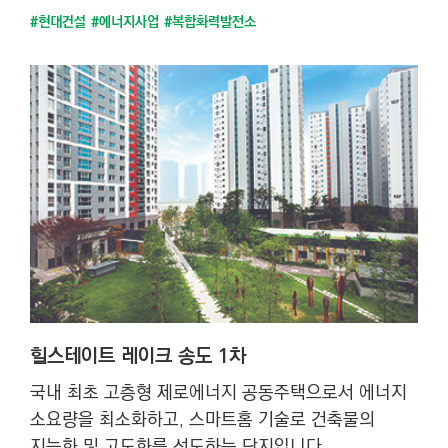
#현대건설
#에너지사업
#복합화력발전소
힐스테이트 레이크 송도 1차
국내 최초 고층형 제로에너지 공동주택으로서 에너지
소요량을 최소화하고, 스마트홈 기술로 건축물의
지능화 및 고도화를 선도하는 단지입니다.