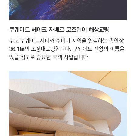
쿠웨이트 셰이크 자베르 코즈웨이 해상교량
수도 쿠웨이트시티와 수비야 지역을 연결하는 총연장
36.1㎞의 초장대교량입니다. 쿠웨이트 선왕의 이름을
땄을 정도로 중요한 국책 사업입니다.