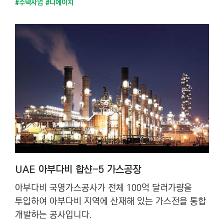
#주택사업
#디에이치
UAE 아부다비 합샨-5 가스공장
아부다비 국영가스공사가 전체 100억 달러가량을
투입하여 아부다비 지역에 산재해 있는 가스전을 통합
개발하는 공사입니다.