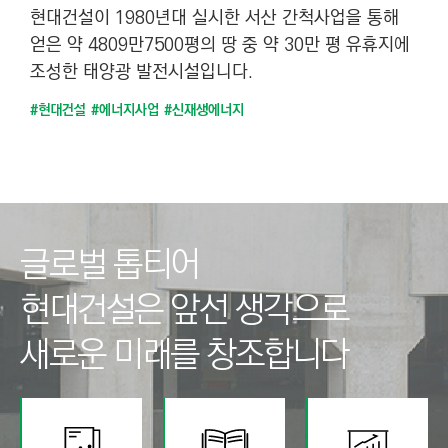
현대건설이 1980년대 실시한 서산 간척사업을 통해
얻은 약 4809만7500평의 땅 중 약 30만 평 유휴지에
조성한 태양광 발전시설입니다.
#현대건설
#에너지사업
#신재생에너지
글로벌 톱티어
현대건설은
앞선 생각으로
새로운 미래를 창조합니다