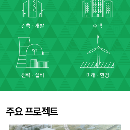
건축 · 개발
주택
전력 · 설비
미래 · 환경
주요 프로젝트