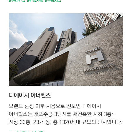
#현대건설
#건축사업
#문화시설
디에이치 아너힐즈
브랜드 론칭 이후 처음으로 선보인 디에이치
아너힐즈는 개포주공 3단지를 재건축한 지하 3층~
지상 33층, 23개 동, 총 1320세대 규모의 단지입니다.