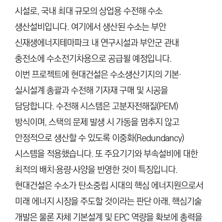
C
시설로, 국내 최대 규모의 상업용 수전해 수소
T
생산설비입니다. 여기에서 생산된 수소는 부안
I
O
신재생에너지테마파크 내 연구시설과 부안군 관내
N
충전소에 수소전기차용으로 공급될 예정입니다.
)
이번 프로젝트에 현대건설은 수소생산기지의 기본·
실시설계 총괄과 수전해 기자재 구매 및 시공을
담당합니다. 수전해 시스템은 고분자전해질(PEM)
방식이며, 스택의 문제 발생 시 가동을 멈추지 않고
안정적으로 생산할 수 있도록 이중화(Redundancy)
시스템을 적용했습니다. 또 주요기기와 부속설비에 대한
최적의 배치·용량·사양을 반영한 것이 특징입니다.
현대건설은
수소가 탄소중립 시대의 핵심 에너지원으로서
미래 에너지 시장을 주도할 것이라는 판단 아래, 핵심기술
개발은 물론 자체 기본설계 및 EPC 역량을 확보에 총력을