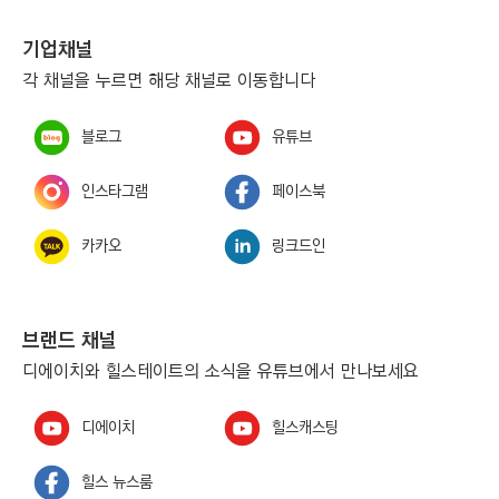
기업채널
각 채널을 누르면 해당 채널로 이동합니다
블로그
유튜브
인스타그램
페이스북
카카오
링크드인
브랜드 채널
디에이치와 힐스테이트의 소식을 유튜브에서 만나보세요
디에이치
힐스캐스팅
힐스 뉴스룸