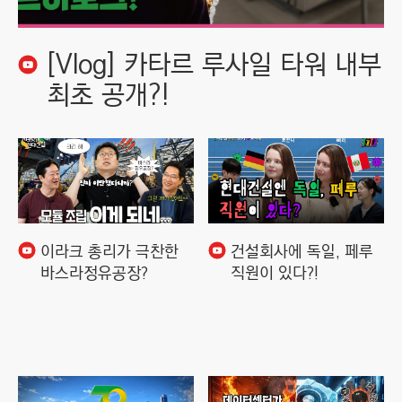
[Vlog] 카타르 루사일 타워 내부
최초 공개?!
이라크 총리가 극찬한
건설회사에 독일, 페루
바스라정유공장?
직원이 있다?!