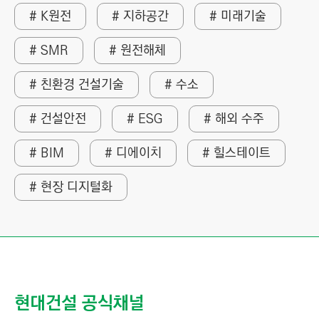
# K원전
# 지하공간
# 미래기술
# SMR
# 원전해체
# 친환경 건설기술
# 수소
# 건설안전
# ESG
# 해외 수주
# BIM
# 디에이치
# 힐스테이트
# 현장 디지털화
현대건설 공식채널