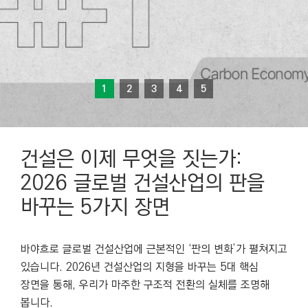
1
2
3
4
5
건설은 이제 무엇을 짓는가:
2026 글로벌 건설산업의 판을
바꾸는 5가지 장면
바야흐로 글로벌 건설산업에 근본적인 ‘판의 변화’가 펼쳐지고
있습니다. 2026년 건설산업의 지형을 바꾸는 5대 핵심
장면을 통해, 우리가 마주한 구조적 전환의 실체를 조명해
봅니다.