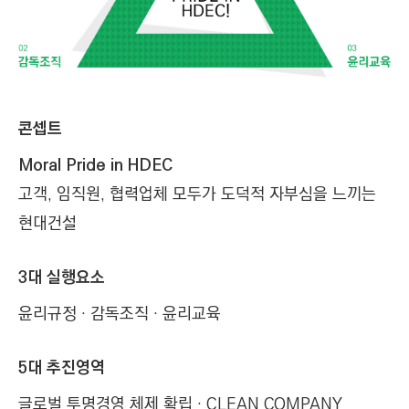
콘셉트
Moral Pride in HDEC
고객, 임직원, 협력업체 모두가 도덕적 자부심을 느끼는
현대건설
3대 실행요소
윤리규정 · 감독조직 · 윤리교육
5대 추진영역
글로벌 투명경영 체제 확립 · CLEAN COMPANY