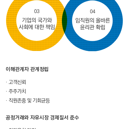
이해관계자 관계정립
고객신뢰
주주가치
직원존중 및 기회균등
공정거래와 자유시장 경제질서 준수