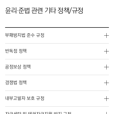
윤리·준법 관련 기타 정책/규정
부패방지법 준수 규정
반독점 정책
공정보상 정책
경쟁법 정책
내부고발자 보호 규정