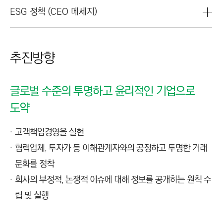
C
ESG 정책 (CEO 메세지)
T
I
O
N
추진방향
)
글로벌 수준의 투명하고 윤리적인 기업으로
도약
고객책임경영을 실현
협력업체, 투자가 등 이해관계자와의 공정하고 투명한 거래
문화를 정착
회사의 부정적, 논쟁적 이슈에 대해 정보를 공개하는 원칙 수
립 및 실행