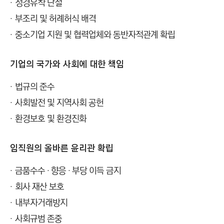
정경유착 단절
부조리 및 허례허식 배격
중소기업 지원 및 협력업체와 동반자적관계 확립
기업의 국가와 사회에 대한 책임
법규의 준수
사회발전 및 지역사회 공헌
환경보호 및 환경진화
임직원의 올바른 윤리관 확립
금품수수 · 향응 · 부당 이득 금지
회사 재산 보호
내부자거래방지
사회규범 존중