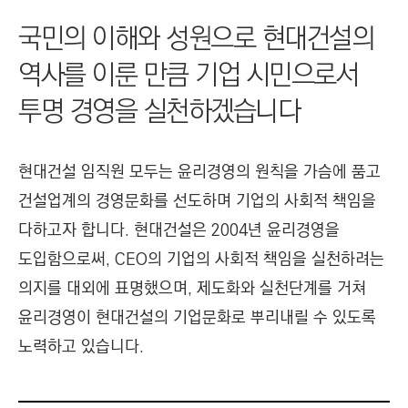
I
국민의 이해와 성원으로 현대건설의
N
E
역사를 이룬 만큼 기업 시민으로서
E
투명 경영을 실천하겠습니다
R
I
N
현대건설 임직원 모두는 윤리경영의 원칙을 가슴에 품고
G
건설업계의 경영문화를 선도하며 기업의 사회적 책임을
&
다하고자 합니다. 현대건설은 2004년 윤리경영을
C
도입함으로써, CEO의 기업의 사회적 책임을 실천하려는
O
N
의지를 대외에 표명했으며, 제도화와 실천단계를 거쳐
S
윤리경영이 현대건설의 기업문화로 뿌리내릴 수 있도록
T
노력하고 있습니다.
R
U