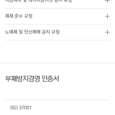
자금세탁 및 테러자금지원 방지 규정
제재 준수 규정
노예제 및 인신매매 금지 규정
부패방지경영 인증서
ISO 37001