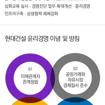
심화교육 실시 · 경영진단 업무 확대개선 · 윤리경영
인프라구축 · 상생협력 체제강화
현대건설 윤리경영 이념 및 방침