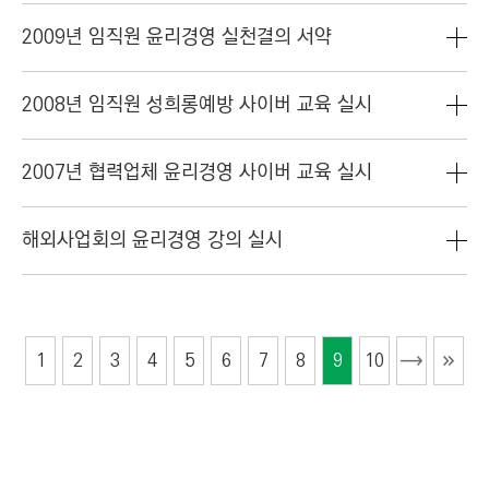
2009년 임직원 윤리경영 실천결의 서약
2008년 임직원 성희롱예방 사이버 교육 실시
2007년 협력업체 윤리경영 사이버 교육 실시
해외사업회의 윤리경영 강의 실시
1
2
3
4
5
6
7
8
9
10