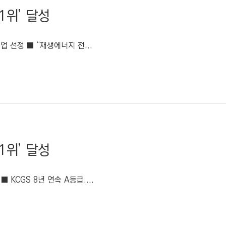
1위’ 달성
기업 선정 ■ “재생에너지 전...
1위’ 달성
■ KCGS 8년 연속 A등급,...