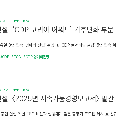
.03.11
1min 14sec
설, ‘CDP 코리아 어워드’ 기후변화 부문
유일 8년 연속 ‘명예의 전당’ 수상 및 ‘CDP 플래티넘 클럽’ 5년 연속 획
#CDP
#ESG
#CDP 명예의전당
.07.21
2min 14sec
설, <2025년 지속가능경영보고서> 발간
소중립 실현 위한 ESG 비전과 실행체계 담은 중장기 로드맵 제시 ▲ 신규