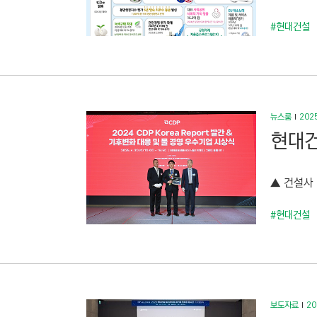
#현대건설
뉴스룸
2025
현대건
▲ 건설사 
#현대건설
보도자료
20