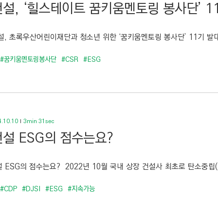
설, ‘힐스테이트 꿈키움멘토링 봉사단’ 1
, 초록우산어린이재단과 청소년 위한 ‘꿈키움멘토링 봉사단’ 11기 발대식
#꿈키움멘토링봉사단
#CSR
#ESG
.10.10
3min 31sec
설 ESG의 점수는요?
SG의 점수는요? 2022년 10월 국내 상장 건설사 최초로 탄소중립(2
#CDP
#DJSI
#ESG
#지속가능