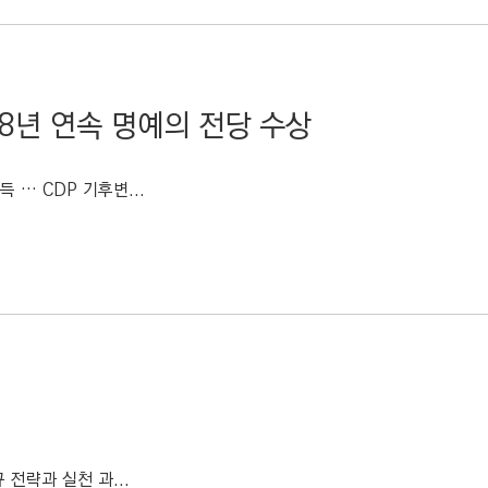
 8년 연속 명예의 전당 수상
득 … CDP 기후변...
 전략과 실천 과...