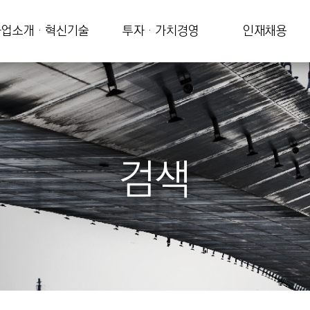
업소개 · 혁신기술
투자 · 가치경영
인재채용
검색