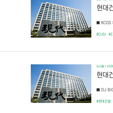
현대건
■ KCGS
#DJSI
#E
뉴스룸
2026
현대건
■ DJ B
#현대건설