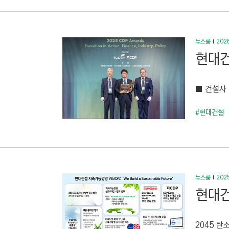
뉴스룸
2026
현대건
■ 건설사 
#현대건설
뉴스룸
2025
현대건
2045 탄