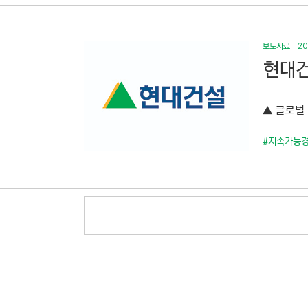
보도자료
20
현대건
▲ 글로벌
#지속가능