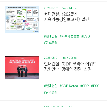
2025.07.21
2min 14sec
현대건설, <2025년
지속가능경영보고서> 발간
#현대건설
#지속가능경영
#ESG
#탄소중립
2025.05.01
1min 29sec
현대건설, ‘CDP 코리아 어워드’
7년 연속 ‘명예의 전당’ 선정
#현대건설
#CDP Korea
#CDP
#ESG
#탄소중립