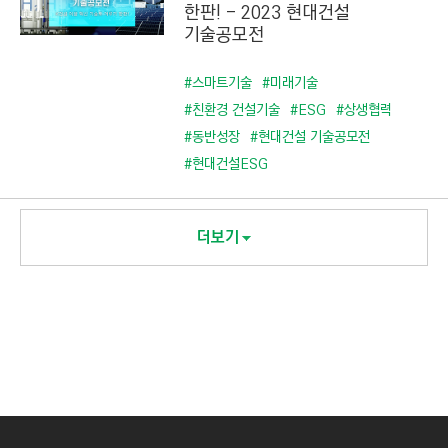
한판! - 2023 현대건설
기술공모전
#스마트기술
#미래기술
#친환경 건설기술
#ESG
#상생협력
#동반성장
#현대건설 기술공모전
#현대건설ESG
더보기