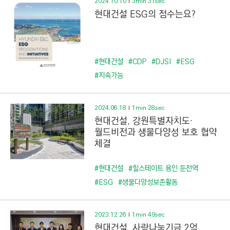
2024.10.10
3min 31sec
현대건설 ESG의 점수는요?
#현대건설
#CDP
#DJSI
#ESG
#지속가능
2024.06.18
1min 28sec
현대건설, 강원특별자치도·
월드비전과 생물다양성 보호 협약
체결
#현대건설
#힐스테이트 용인 둔전역
#ESG
#생물다양성보존활동
2023.12.26
1min 49sec
현대건설, 사랑나눔기금 2억