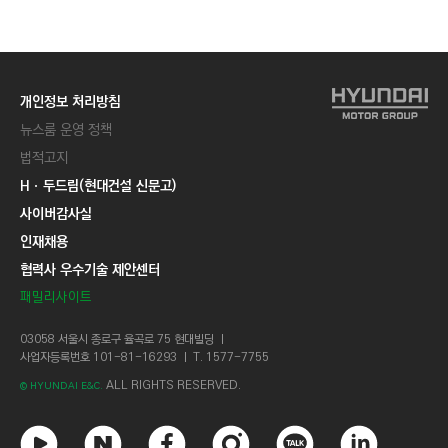
C
T
I
O
개인정보 처리방침
N
뉴스룸 운영 정책
)
법적고지
Hㆍ두드림(현대건설 신문고)
사이버감사실
인재채용
협력사 우수기술 제안센터
패밀리사이트
03058 서울시 종로구 율곡로 75 현대빌딩 ㅣ
사업자등록번호 101-81-16293 ㅣ T. 1577-7755
ALL RIGHTS RESERVED.
© HYUNDAI E&C.