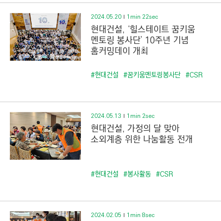
2024.05.20
1min 22sec
현대건설, ‘힐스테이트 꿈키움
멘토링 봉사단’ 10주년 기념
홈커밍데이 개최
#현대건설
#꿈키움멘토링봉사단
#CSR
2024.05.13
1min 2sec
현대건설, 가정의 달 맞아
소외계층 위한 나눔활동 전개
#현대건설
#봉사활동
#CSR
2024.02.05
1min 8sec