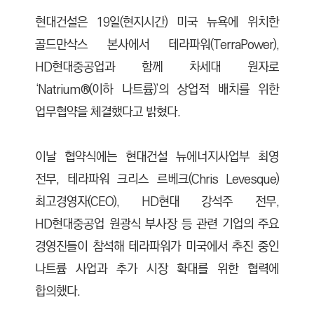
현대건설은 19일(현지시간) 미국 뉴욕에 위치한
골드만삭스 본사에서 테라파워(TerraPower),
HD현대중공업과 함께 차세대 원자로
‘Natrium®(이하 나트륨)’의 상업적 배치를 위한
업무협약을 체결했다고 밝혔다.
이날 협약식에는 현대건설 뉴에너지사업부 최영
전무, 테라파워 크리스 르베크(Chris Levesque)
최고경영자(CEO), HD현대 강석주 전무,
HD현대중공업 원광식 부사장 등 관련 기업의 주요
경영진들이 참석해 테라파워가 미국에서 추진 중인
나트륨 사업과 추가 시장 확대를 위한 협력에
합의했다.