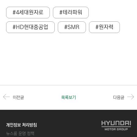
#4세대원자로
#테라파워
#HD현대중공업
#SMR
#원자력
이전글
목록보기
다음글
개인정보 처리방침
뉴스룸 운영 정책