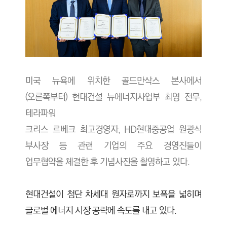
미국 뉴욕에 위치한 골드만삭스 본사에서
(오른쪽부터) 현대건설 뉴에너지사업부 최영 전무,
테라파워
크리스 르베크 최고경영자, HD현대중공업 원광식
부사장 등 관련 기업의 주요 경영진들이
업무협약을 체결한 후 기념사진을 촬영하고 있다.
현대건설이 첨단 차세대 원자로까지 보폭을 넓히며
글로벌 에너지 시장 공략에 속도를 내고 있다.