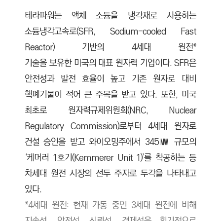
테라파워는 액체 소듐을 냉각재로 사용하는
소듐냉각고속로(SFR, Sodium-cooled Fast
Reactor) 기반의 4세대 원전*
기술을 보유한 미국의 대표 원자력 기업이다. SFR은
안전성과 발전 효율이 높고 기존 원자로 대비
핵폐기물이 적어 큰 주목을 받고 있다. 또한, 미국
최초로 원자력규제위원회(NRC, Nuclear
Regulatory Commission)로부터 4세대 원자로
건설 승인을 받고 와이오밍주에서 345㎿ 규모의
‘케머러 1호기(Kemmerer Unit 1)’를 착공하는 등
차세대 원전 시장의 선두 주자로 두각을 나타내고
있다.
*4세대 원전: 현재 가동 중인 3세대 원전에 비해