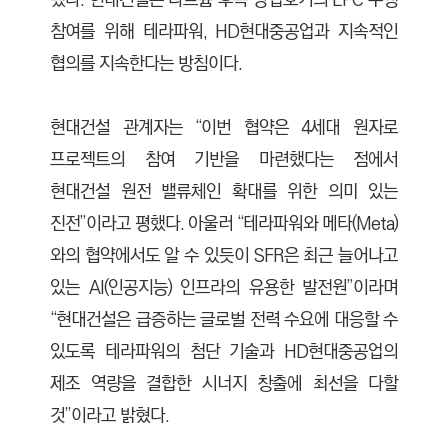
됐다. 현대건설은 나트륨 후속 상업호기의 EPC 수행
참여를 위해 테라파워, HD현대중공업과 지속적인
협의를 지속한다는 방침이다.
현대건설 관계자는 “이번 협약은 4세대 원자로
프로젝트의 참여 기반을 마련했다는 점에서
현대건설 원전 밸류체인 확대를 위한 의미 있는
진전”이라고 평했다. 아울러 “테라파워와 메타(Meta)
와의 협약에서도 알 수 있듯이 SFR은 최근 늘어나고
있는 AI(인공지능) 인프라의 유용한 발전원”이라며
“현대건설은 급증하는 글로벌 전력 수요에 대응할 수
있도록 테라파워의 첨단 기술과 HD현대중공업의
제조 역량을 결합한 시너지 창출에 최선을 다할
것”이라고 밝혔다.