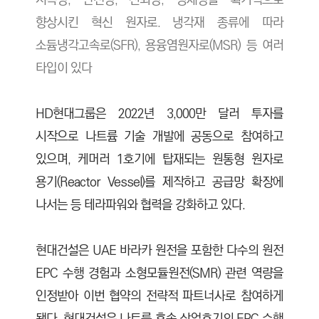
지속성, 안전성, 신뢰성, 경제성을 획기적으로
향상시킨 혁신 원자로. 냉각재 종류에 따라
소듐냉각고속로(SFR), 용융염원자로(MSR) 등 여러
타입이 있다
HD현대그룹은 2022년 3,000만 달러 투자를
시작으로 나트륨 기술 개발에 공동으로 참여하고
있으며, 케머러 1호기에 탑재되는 원통형 원자로
용기(Reactor Vessel)를 제작하고 공급망 확장에
나서는 등 테라파워와 협력을 강화하고 있다.
현대건설은 UAE 바라카 원전을 포함한 다수의 원전
EPC 수행 경험과 소형모듈원전(SMR) 관련 역량을
인정받아 이번 협약의 전략적 파트너사로 참여하게