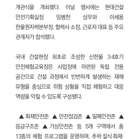
개관식을 개최했다. 이날 행사에는 현대건설
안전기획실장 임병천 상무와 이세용
한울원자력본부장, 협력사 소장, 근로자 대표 등 주요
관계자가 참석했다.
국내 건설현장 최초로 조성한 신한울 3·4호기
안전체험교육장은 사업장에 마련된 독립 전용
공간으로 건설 과정에서 빈번하게 발생하는 재해
유형을 중심으로 위험 상황을 직접 체험하고 대응
역량을 익힐 수 있도록 구성됐다.
▲화재안전존 ▲안전점검존 ▲밀폐안전존 ▲
응급구조존 ▲가상안전존 등 5개 구역에서 총
13종의 체험 프로그램을 운영하며, 추락·질식·화재·