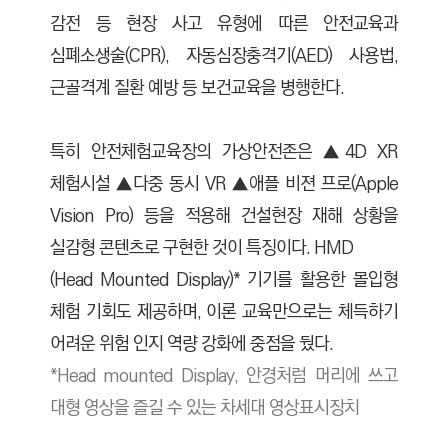
감전 등 현장 사고 유형에 따른 안전교육과
심폐소생술(CPR), 자동심장충격기(AED) 사용법,
근골격계 질환 예방 등 보건교육을 병행한다.
특히 안전체험교육장의 가상안전존은 ▲4D XR
체험시설 ▲다중 동시 VR ▲애플 비젼 프로(Apple
Vision Pro) 등을 적용해 건설현장 재해 상황을
실감형 콘텐츠로 구현한 것이 특징이다. HMD
(Head Mounted Display)* 기기를 활용한 몰입형
체험 기회도 제공하며, 이론 교육만으로는 체득하기
어려운 위험 인지 역량 강화에 중점을 뒀다.
*Head mounted Display, 안경처럼 머리에 쓰고
대형 영상을 즐길 수 있는 차세대 영상표시장치