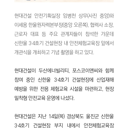
현대건설 안전기획실장 임병천 상무(사진 중앙)와
이세용 한울원자력본부장(중앙 오른쪽), 협력사 소장,
근로자 대표 등 주요 관계자들이 참석한 가운데
신한울 3·4호기 건설현장 내 안전체험교육장 앞에서
개관식을 개최하고 기념 촬영을 하고 있다.
현대건설이 두산에너빌리티, 포스코이앤씨와 함께
참여 중인 신한울 3·4호기 건설현장에 산업재해
예방을 위한 전용 체험교육 시설을 마련하고, 현장
밀착형 안전교육 운영에 나섰다.
현대건설은 지난 14일(목) 경상북도 울진군 신한울
3·4호기 건설현장 부지 내에서 안전체험교육장