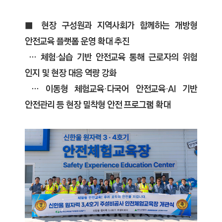
C
T
■ 현장 구성원과 지역사회가 함께하는 개방형
I
O
안전교육 플랫폼 운영 확대 추진
N
… 체험·실습 기반 안전교육 통해 근로자의 위험
)
인지 및 현장 대응 역량 강화
… 이동형 체험교육·다국어 안전교육·AI 기반
안전관리 등 현장 밀착형 안전 프로그램 확대