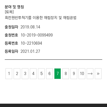
[토목]
회전원반투척기를 이용한 매립장치 및 매립공법
2019.08.14
10-2019-0099499
10-2210694
2021.01.27
1
2
3
4
5
6
7
8
9
10