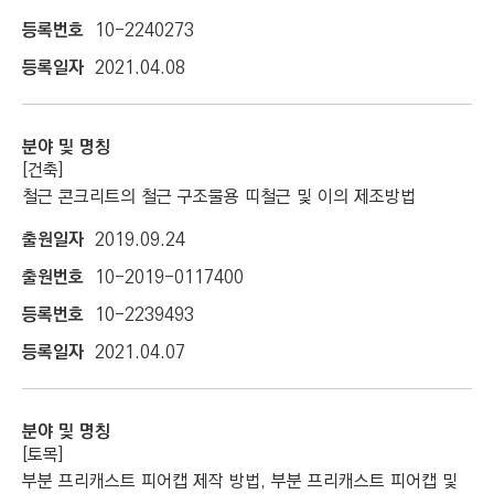
C
10-2240273
T
I
2021.04.08
O
N
)
[건축]
철근 콘크리트의 철근 구조물용 띠철근 및 이의 제조방법
2019.09.24
10-2019-0117400
10-2239493
2021.04.07
[토목]
부분 프리캐스트 피어캡 제작 방법, 부분 프리캐스트 피어캡 및