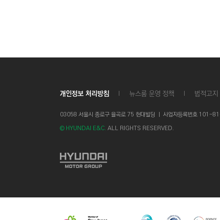
개인정보 처리방침
뉴스룸 운영 정책
법적고지
03058 서울시 종로구 율곡로 75 현대빌딩 ㅣ
사업자등록번호 101-81-1
© HYUNDAI E&C.
ALL RIGHTS RESERVED.