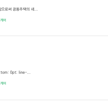
으로써 공동주택의 새...
트케어
tom: 0pt; line-...
트케어