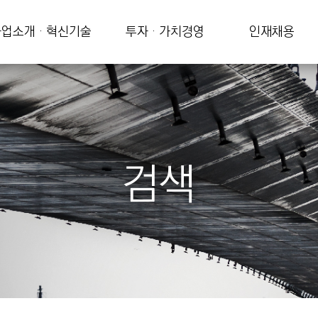
업소개 · 혁신기술
투자 · 가치경영
인재채용
검색