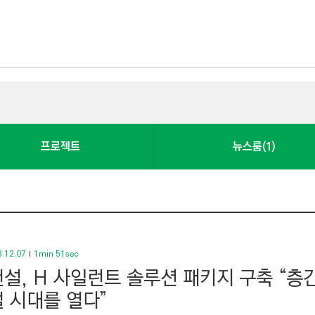
프로젝트
뉴스룸(1)
.12.07
1min 51sec
설, H 사일런트 솔루션 패키지 구축 “
 시대를 열다”