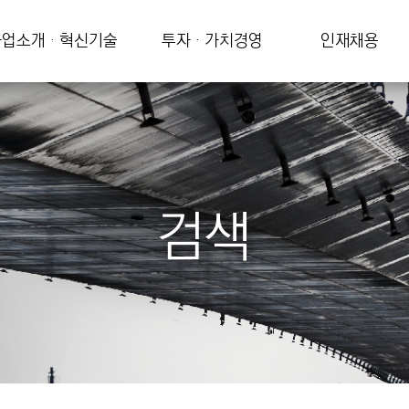
업소개 · 혁신기술
투자 · 가치경영
인재채용
검색