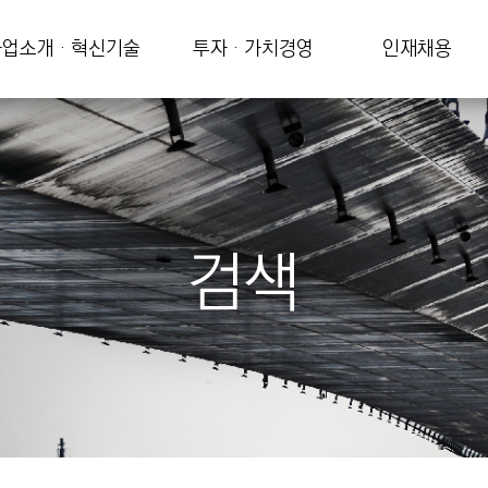
업소개 · 혁신기술
투자 · 가치경영
인재채용
검색