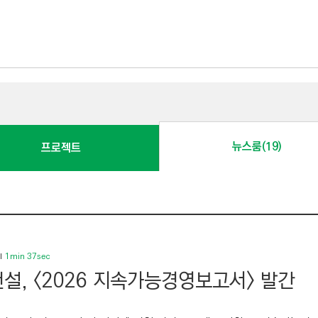
뉴스룸(19)
프로젝트
1min 37sec
설, <2026 지속가능경영보고서> 발간