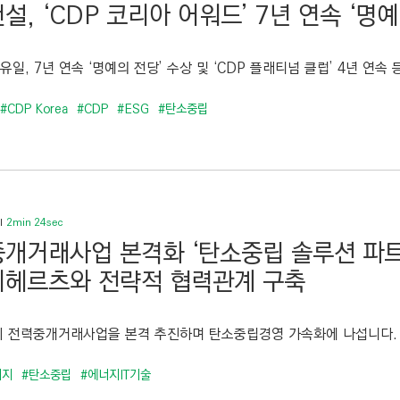
설, ‘CDP 코리아 어워드’ 7년 연속 ‘명예
유일, 7년 연속 ‘명예의 전당’ 수상 및 ‘CDP 플래티넘 클럽’ 4년 연속 등
#CDP Korea
#CDP
#ESG
#탄소중립
2min 24sec
개거래사업 본격화 ‘탄소중립 솔루션 파트너
헤르츠와 전략적 협력관계 구축
 전력중개거래사업을 본격 추진하며 탄소중립경영 가속화에 나섭니다. 현
너지
#탄소중립
#에너지IT기술