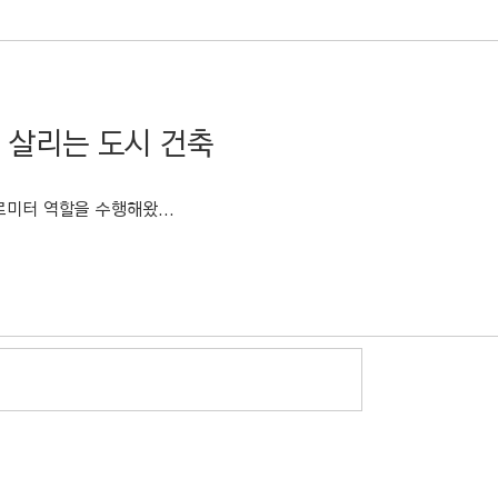
를 살리는 도시 건축
미터 역할을 수행해왔...