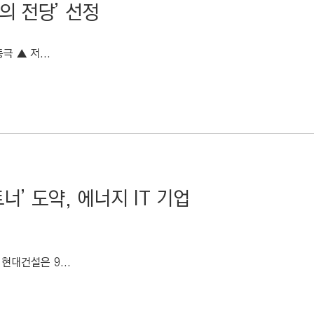
의 전당’ 선정
극 ▲ 저...
’ 도약, 에너지 IT 기업
대건설은 9...