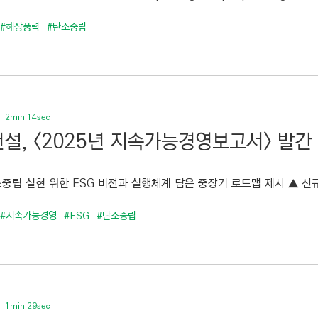
#해상풍력
#탄소중립
2min 14sec
설, <2025년 지속가능경영보고서> 발간
소중립 실현 위한 ESG 비전과 실행체계 담은 중장기 로드맵 제시 ▲ 신규
#지속가능경영
#ESG
#탄소중립
1min 29sec