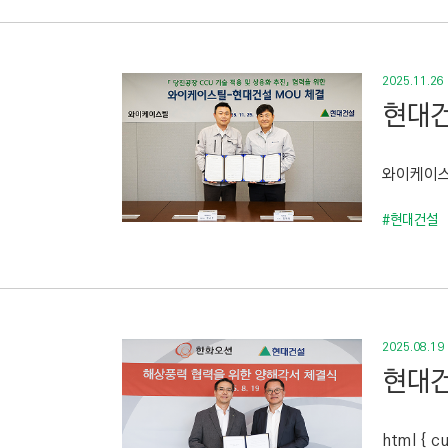
2025.11.26
현대건
와이케이스
#현대건설
2025.08.19
현대건
html { cu