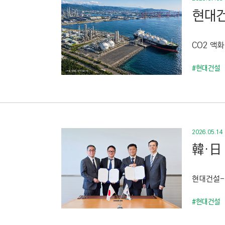
현대건
CO2 액화
#현대건설
2026.05.14
韓·日
현대건설-
#현대건설