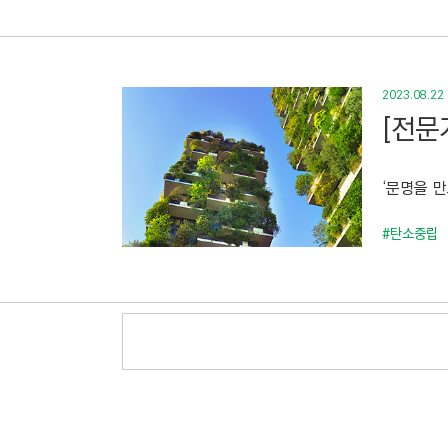
2023.08.22
[전문
‘문명을 
#탄소중립