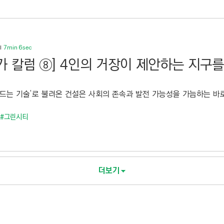
7min 6sec
가 칼럼 ⑧] 4인의 거장이 제안하는 지구
만드는 기술’로 불려온 건설은 사회의 존속과 발전 가능성을 가늠하는 바로
#그린시티
더보기