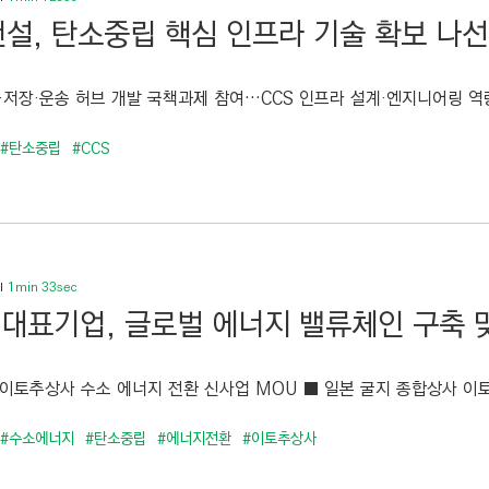
설, 탄소중립 핵심 인프라 기술 확보 나
·저장·운송 허브 개발 국책과제 참여…CCS 인프라 설계·엔지니어링 역량 
#탄소중립
#CCS
1min 33sec
 대표기업, 글로벌 에너지 밸류체인 구축 
이토추상사 수소 에너지 전환 신사업 MOU ■ 일본 굴지 종합상사 이토
#수소에너지
#탄소중립
#에너지전환
#이토추상사