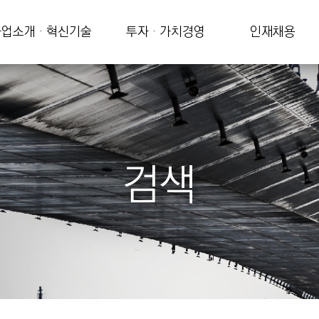
업소개 · 혁신기술
투자 · 가치경영
인재채용
검색