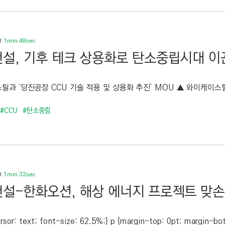
1min 48sec
설, 기후 테크 상용화로 탄소중립시대 이
틸과 ‘당진공장 CCU 기술 적용 및 상용화 추진’ MOU ▲ 와이케이스틸
#CCU
#탄소중립
1min 32sec
설-한화오션, 해상 에너지 프로젝트 맞손
rsor: text; font-size: 62.5%;} p {margin-top: 0pt; margin-bot