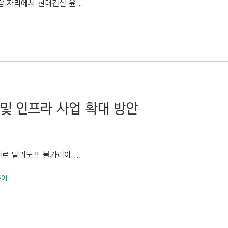
 자리에서 현대건설 윤...
및 인프라 사업 확대 방안
르 말리노프 불가리아 ...
두이