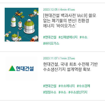
2023.12.05
4min 41sec
[현대건설 백과사전 Vol.9] 쓸모
없는 폐기물의 변신! 친환경
에너지 ‘바이오가스’
#현대건설
#신재생에너지
#수소
#바이오가스
2023.11.07
1min 27sec
현대건설, 국내 최초 수전해 기반
수소생산기지 설계역량 확보
#현대건설
#수소에너지
#수소경제
#청정수소
#수소
#수소생산기지