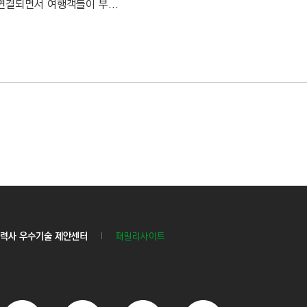
연결되면서 여행객들이 부...
력사 우수기술 제안센터
패밀리사이트