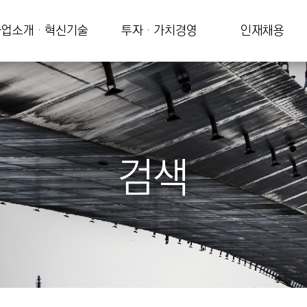
업소개 · 혁신기술
투자 · 가치경영
인재채용
검색