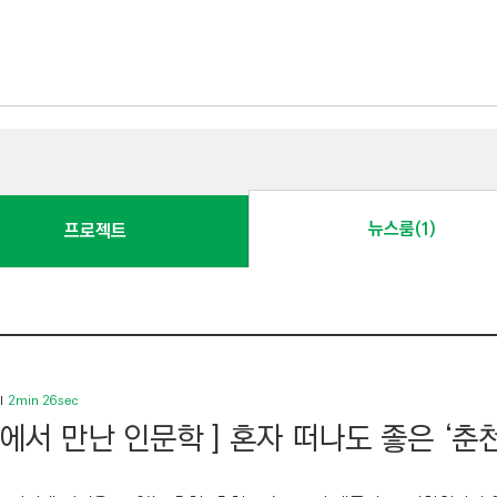
뉴스룸(1)
프로젝트
2min 26sec
행에서 만난 인문학 ] 혼자 떠나도 좋은 ‘춘