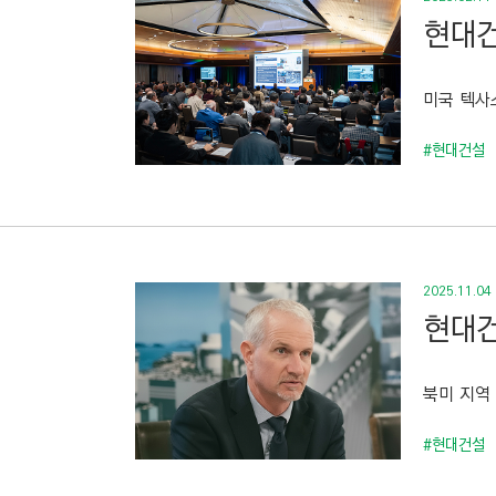
현대건
미국 텍사
#현대건설
2025.11.04
현대건
북미 지역
#현대건설