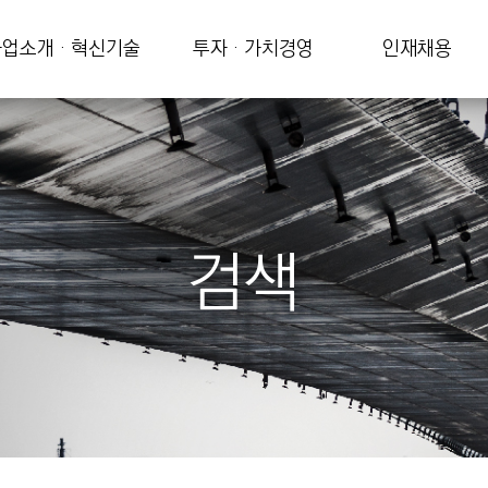
업소개 · 혁신기술
투자 · 가치경영
인재채용
검색