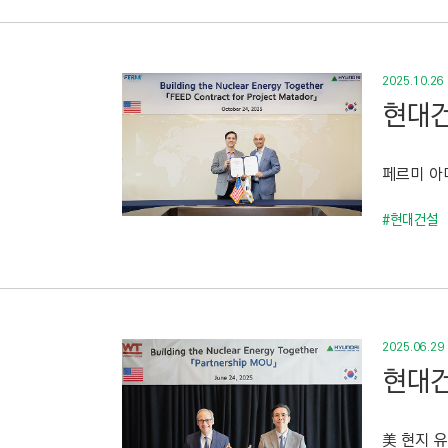
2025.10.26
현대건
페르미 아메
#현대건설
2025.06.29
현대건
美 현지 유