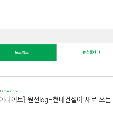
뉴스룸(11)
프로젝트
4min 49sec
하이라이트] 원전log-현대건설이 새로 쓰는