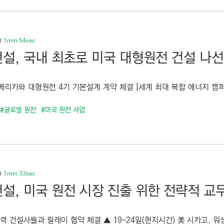
1min 54sec
설, 국내 최초로 미국 대형원전 건설 나
리카와 대형원전 4기 기본설계 계약 체결 [세계 최대 복합 에너지 캠퍼스
#글로벌 원전
#미국 원전 사업
1min 33sec
설, 미국 원전 시장 진출 위한 전략적 교
력 건설사들과 릴레이 협약 체결 ▲ 19~24일(현지시간) 美 시카고, 워싱턴