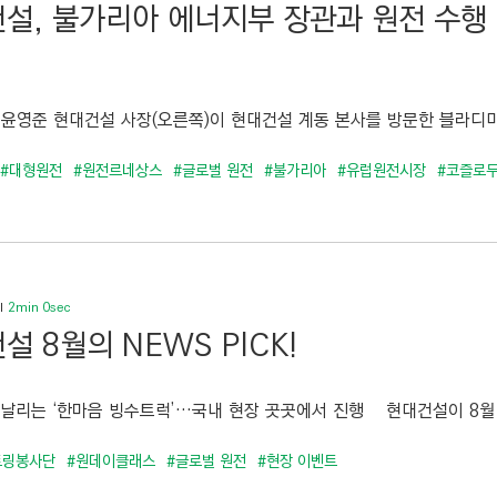
설, 불가리아 에너지부 장관과 원전 수행 
), 윤영준 현대건설 사장(오른쪽)이 현대건설 계동 본사를 방문한 블라디미
#대형원전
#원전르네상스
#글로벌 원전
#불가리아
#유럽원전시장
#코즐로
2min 0sec
설 8월의 NEWS PICK!
 날리는 ‘한마음 빙수트럭’…국내 현장 곳곳에서 진행 현대건설이 8월 1
토링봉사단
#원데이클래스
#글로벌 원전
#현장 이벤트