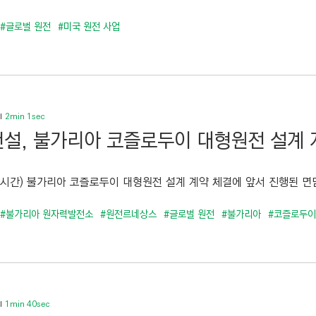
#글로벌 원전
#미국 원전 사업
2min 1sec
설, 불가리아 코즐로두이 대형원전 설계 
현지시간) 불가리아 코즐로두이 대형원전 설계 계약 체결에 앞서 진행된 면담
#불가리아 원자력발전소
#원전르네상스
#글로벌 원전
#불가리아
#코즐로두이
1min 40sec