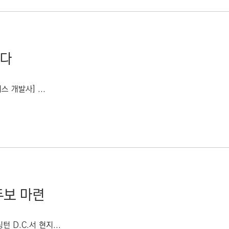
선다
 개발사] ...
두보 마련
 D.C.서 현지...