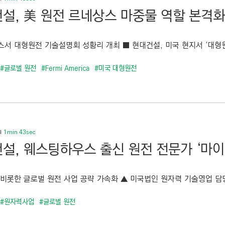
설, 美 원전 르네상스 마중물 역할 본격화
스서 대형원전 기술설명회 성황리 개최 ■ 현대건설, 미국 현지서 ‘대형원
#글로벌 원전
#Fermi America
#미국 대형원전
1min 43sec
설, 웨스팅하우스 출신 원전 전문가 ‘마이
 비롯한 글로벌 원전 사업 공략 가속화 ▲ 미국법인 원자력 기술영업 담당
#원자력사업
#글로벌 원전