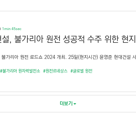
1min 45sec
설, 불가리아 원전 성공적 수주 위한 현지
 불가리아 원전 로드쇼 2024 개최. 25일(현지시간) 윤영준 현대건설 사
#불가리아 원자력발전소
#원전르네상스
#글로벌 원전
더보기