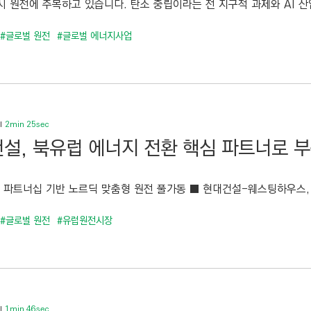
 원전에 주목하고 있습니다. 탄소 중립이라는 전 지구적 과제와 AI 산업
#글로벌 원전
#글로벌 에너지사업
2min 25sec
설, 북유럽 에너지 전환 핵심 파트너로 
 파트너십 기반 노르딕 맞춤형 원전 풀가동 ■ 현대건설-웨스팅하우스, 10
#글로벌 원전
#유럽원전시장
1min 46sec