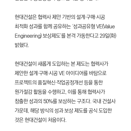
현대건설은 협력사 제안 기반의 설계·구매·시공
최적화 성과를 함께 공유하는 ‘성과공유형 VE(Value
Engineering) 보상제도’를 본격 가동한다고 29일(화)
밝혔다.
현대건설이 새롭게 도입하는 본 제도는 협력사가
제안한 설계·구매·시공 VE 아이디어를 바탕으로
프로젝트의 품질혁신·작업공정개선 등을 통한
원가절감 활동을 수행하고, 이를 통해 협력사가
창출한 성과의 50%를 보상하는 구조다. 국내 건설사
가운데, 해당 방식의 성과 보상 제도를 공식 도입한
것은 현대건설이 처음이다.