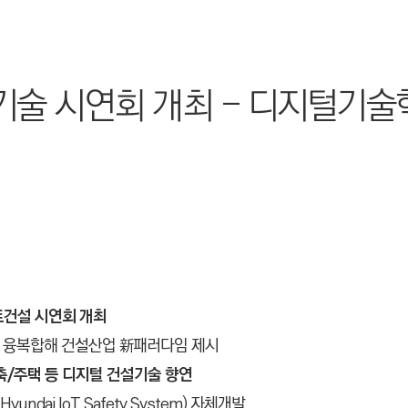
기술 시연회 개최 - 디지털기술
마트건설 시연회 개최
술 융복합해 건설산업 新패러다임 제시
축/주택 등 디지털 건설기술 향연
ndai IoT Safety System) 자체개발