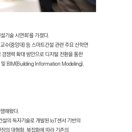
건설기술 시연회’를 가졌다.
교수(중앙대) 등 스마트건설 관련 주요 산학연
 경쟁력 확대 방안으로 디지털 전환을 통한
ilding Information Modeling),
진행해왔다.
대건설의 독자기술로 개발된 IoT센서 기반의
설 현장의 대형화, 복잡화에 따라 기존의