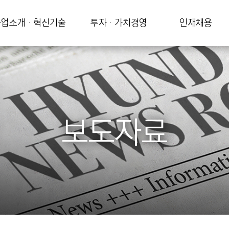
업소개 · 혁신기술
투자 · 가치경영
인재채용
보도자료