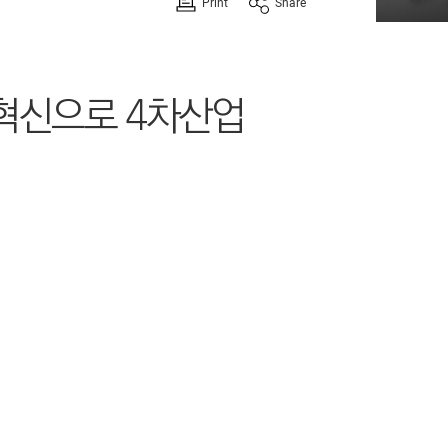
Print
Share
혁신으로 4차산업