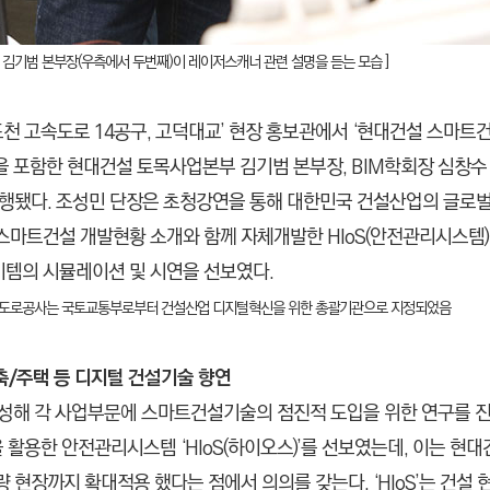
 김기범 본부장(우측에서 두번째)이 레이저스캐너 관련 설명을 듣는 모습 ]
포천 고속도로 14공구, 고덕대교’ 현장 홍보관에서 ‘현대건설 스마트
포함한 현대건설 토목사업본부 김기범 본부장, BIM학회장 심창수 
진행됐다.
조성민 단장은 초청강연을 통해 대한민국 건설산업의 글로벌
트건설 개발현황 소개와 함께 자체개발한 HIoS(안전관리시스템) 및 BIM(Bu
이템의 시뮬레이션 및 시연을 선보였다.
국도로공사는 국토교통부로부터 건설산업 디지털혁신을 위한 총괄기관으로 지정되었음
축/주택 등 디지털 건설기술 향연
성해 각 사업부문에 스마트건설기술의 점진적 도입을 위한 연구를 
 활용한 안전관리시스템 ‘HIoS(하이오스)’를 선보였는데, 이는 현
량 현장까지 확대적용 했다는 점에서 의의를 갖는다.
‘HIoS’는 건