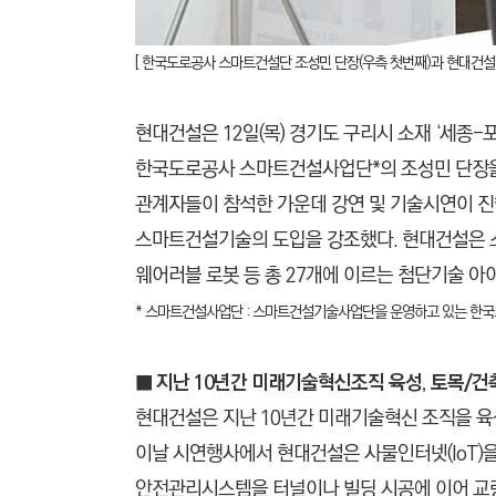
[ 한국도로공사 스마트건설단 조성민 단장(우측 첫번째)과 현대건설
현대건설은 12일(목) 경기도 구리시 소재 ‘세종-
한국도로공사 스마트건설사업단*의 조성민 단장을 
관계자들이 참석한 가운데 강연 및 기술시연이 
스마트건설기술의 도입을 강조했다.
현대건설은 스마
웨어러블 로봇 등 총 27개에 이르는 첨단기술 아
* 스마트건설사업단 : 스마트건설기술사업단을 운영하고 있는 한
■ 지난 10년간 미래기술혁신조직 육성, 토목/건
현대건설은 지난 10년간 미래기술혁신 조직을 육
이날 시연행사에서 현대건설은 사물인터넷(IoT)을
안전관리시스템을 터널이나 빌딩 시공에 이어 교