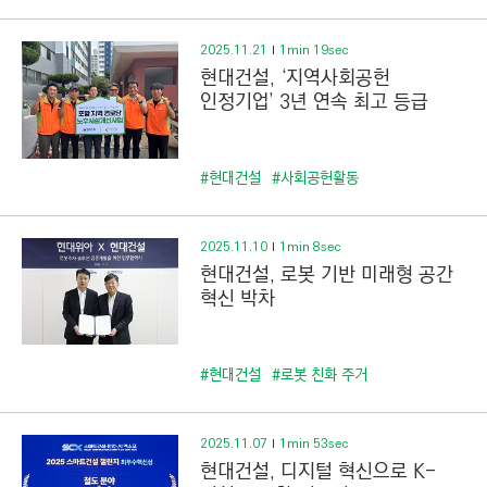
2025.11.21
1min 19sec
현대건설, ‘지역사회공헌
인정기업’ 3년 연속 최고 등급
#현대건설
#사회공헌활동
2025.11.10
1min 8sec
현대건설, 로봇 기반 미래형 공간
혁신 박차
#현대건설
#로봇 친화 주거
2025.11.07
1min 53sec
현대건설, 디지털 혁신으로 K-