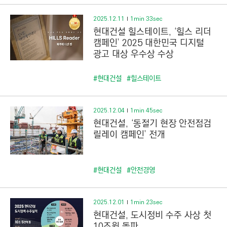
C
T
2025.12.11
1min 33sec
I
현대건설 힐스테이트, ‘힐스 리더
O
캠페인’ 2025 대한민국 디지털
광고 대상 우수상 수상
N
)
#현대건설
#힐스테이트
2025.12.04
1min 45sec
현대건설, ‘동절기 현장 안전점검
릴레이 캠페인’ 전개
#현대건설
#안전경영
2025.12.01
1min 23sec
현대건설, 도시정비 수주 사상 첫
10조원 돌파