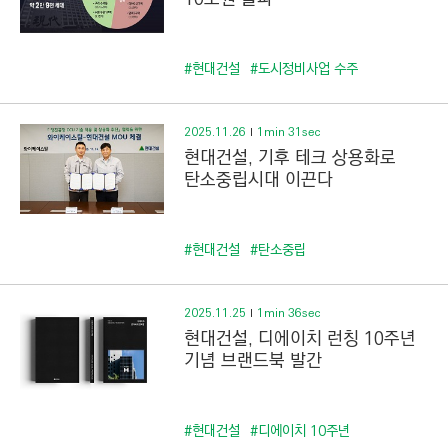
#현대건설
#도시정비사업 수주
2025.11.26
1min 31sec
현대건설, 기후 테크 상용화로
탄소중립시대 이끈다
#현대건설
#탄소중립
2025.11.25
1min 36sec
현대건설, 디에이치 런칭 10주년
기념 브랜드북 발간
#현대건설
#디에이치 10주년