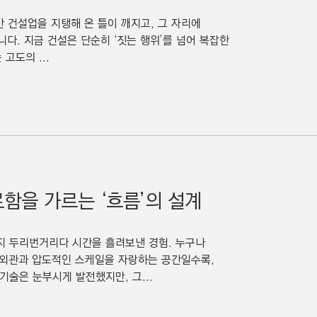
 건설업을 지탱해 온 틀이 깨지고, 그 자리에
다. 지금 건설은 단순히 ‘짓는 행위’를 넘어 복잡한
고도의 ...
함을 가르는 ‘흐름’의 설계
지 두리번거리다 시간을 흘려보낸 경험. 누구나
 외관과 압도적인 스케일을 자랑하는 공간일수록,
기술은 눈부시게 발전했지만, 그...