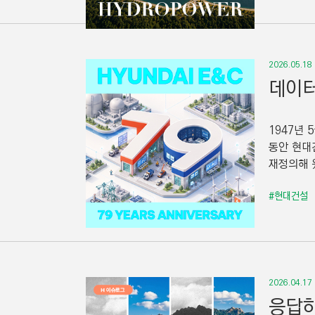
2026.05.18
데이터
1947년 
동안 현대
재정의해 왔
#현대건설
2026.04.17
응답하