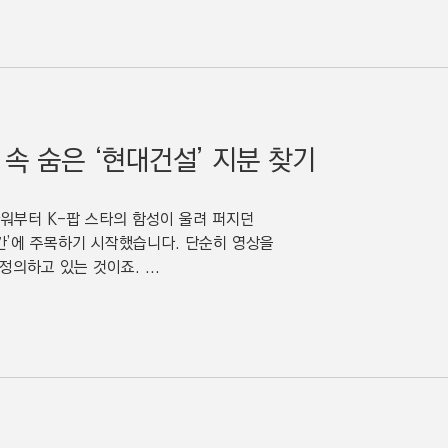
 속 숨은 ‘현대건설’ 지분 찾기
타워부터 K-팝 스타의 함성이 울려 퍼지던
간’에 주목하기 시작했습니다. 단순히 영상을
의하고 있는 것이죠. ...