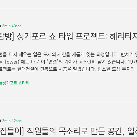
3min 43sec
탐방] 싱가포르 쇼 타워 프로젝트: 헤리티
물을 다시 세우는 일은 도시의 시간을 새롭게 잇는 과정입니다. 반세기 
w Tower)`에는 바로 이 `연결`의 가치가 고스란히 담겨 있습니다. 1
로젝트는 현대건설이 단독으로 시공을 맡았습니다. 협소한 도심 부지와 연
#싱가포르 쇼타워
2min 42sec
 집들이] 직원들의 목소리로 만든 공간, 