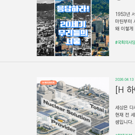
1953년 
마틴부터 
왜 이렇게
#국회의사
2026.04.13
[H 
세상은 다
현재 전 
셈입니다.