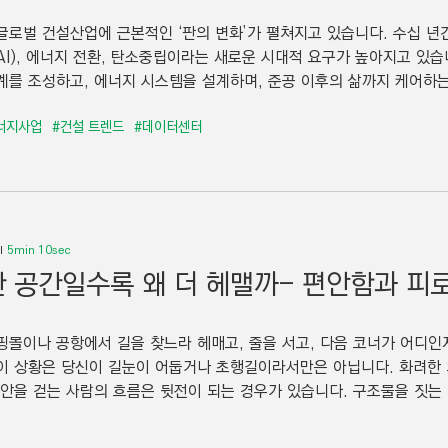
글로벌 건설산업에 근본적인 ‘판의 변화’가 펼쳐지고 있습니다. 수십 년간
AI), 에너지 전환, 탄소중립이라는 새로운 시대적 요구가 높아지고 있습니
계를 조성하고, 에너지 시스템을 설계하며, 준공 이후의 삶까지 케어하는 
너지사업
#건설 트렌드
#데이터센터
5min 10sec
 공간일수록 왜 더 헤맬까- 편안함과 피로
핑몰이나 공항에서 길을 찾느라 헤매고, 줄을 서고, 다음 코너가 어디인
이 상황은 당신이 길눈이 어둡거나 초행길이라서만은 아닙니다. 화려한
 안을 걷는 사람의 흐름은 뒷전이 되는 경우가 있습니다. 구조물을 짓는 