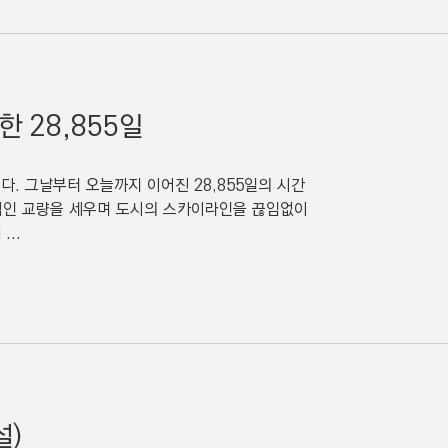
 28,855일
다. 그날부터 오늘까지 이어진 28,855일의 시간
적인 교량을 세우며 도시의 스카이라인을 끊임없이
...
설)