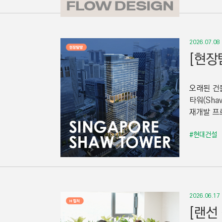
2026.07.08
[현장
오래된 건
타워(Sha
재개발 프
#현대건설
2026.06.17
[랜선