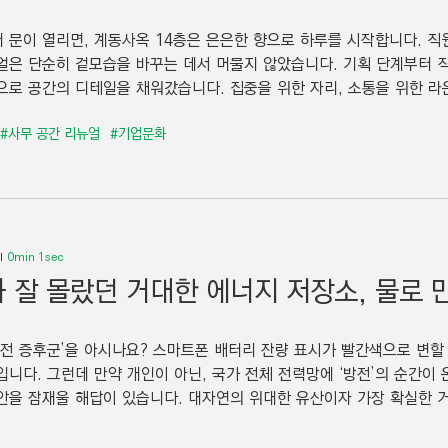
 문이 열리면, 계동사옥 14층은 은은한 향으로 하루를 시작합니다. 직
얼은 단순히 겉모습을 바꾸는 데서 머물지 않았습니다. 기획 단계부터 
으로 공간의 디테일을 채워갔습니다. 집중을 위한 자리, 소통을 위한 라운지
#사무 공간 리뉴얼
#기업문화
0min 1sec
 잘 몰랐던 거대한 에너지 저장소, 물로 
방전 증후군’을 아시나요? 스마트폰 배터리 잔량 표시가 빨간색으로 변할
입니다. 그런데 만약 개인이 아닌, 국가 전체 전력망에 ‘방전’의 순간이 
안을 잠재울 해답이 있습니다. 대자연의 위대한 유산이자 가장 확실한 거대