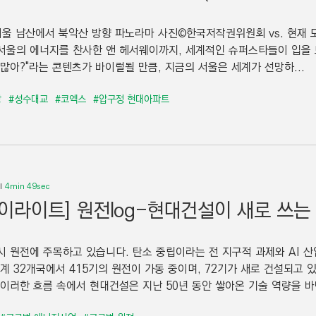
서울 남산에서 북악산 방향 파노라마 사진©한국저작권위원회 vs. 현재 모습 
서울의 에너지를 찬사한 앤 헤서웨이까지, 세계적인 슈퍼스타들이 입을 
 많아?"라는 콘텐츠가 바이럴될 만큼, 지금의 서울은 세계가 선망하...
당
#성수대교
#코엑스
#압구정 현대아파트
4min 49sec
하이라이트] 원전log-현대건설이 새로 쓰는
시 원전에 주목하고 있습니다. 탄소 중립이라는 전 지구적 과제와 AI 
세계 32개국에서 415기의 원전이 가동 중이며, 72기가 새로 건설되고 
 이러한 흐름 속에서 현대건설은 지난 50년 동안 쌓아온 기술 역량을 바탕