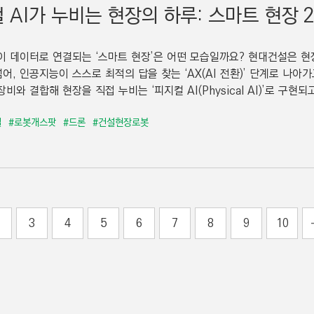
 AI가 누비는 현장의 하루: 스마트 현장 
이 데이터로 연결되는 ‘스마트 현장’은 어떤 모습일까요? 현대건설은 현
넘어, 인공지능이 스스로 최적의 답을 찾는 ‘AX(AI 전환)’ 단계로 나
비와 결합해 현장을 직접 누비는 ‘피지컬 AI(Physical AI)’로 구현되고
설
#로봇개스팟
#드론
#건설현장로봇
3
4
5
6
7
8
9
10