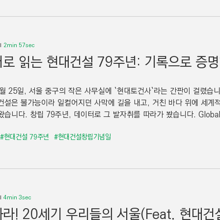
2min 57sec
로 읽는 현대건설 79주년: 기록으로 증명한
5월 25일, 서울 중구의 작은 사무실에 `현대토건사`라는 간판이 걸렸습니
건설은 불가능이라 일컬어지던 사막에 길을 내고, 거친 바다 위에 세계
습니다. 창립 79주년, 데이터로 그 발자취를 따라가 봤습니다. Global 
#현대건설 79주년
#현대건설창립기념일
4min 3sec
라! 20세기 우리들의 서울(Feat. 현대건