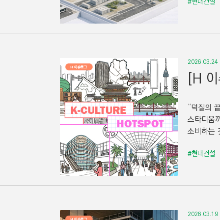
#현대건설
2026.03.24
[H 
“덕질의 
스타디움까
소비하는 
#현대건설
2026.03.19