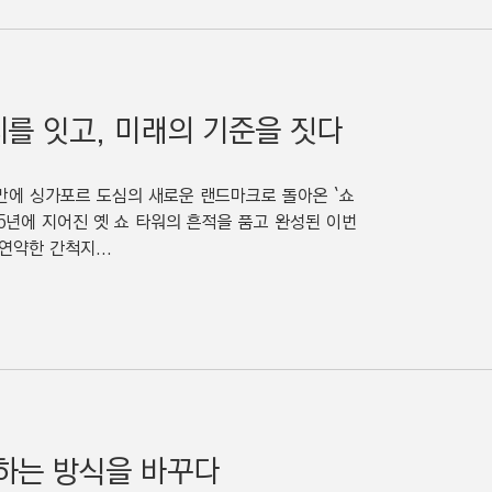
지를 잇고, 미래의 기준을 짓다
만에 싱가포르 도심의 새로운 랜드마크로 돌아온 `쇼
975년에 지어진 옛 쇼 타워의 흔적을 품고 완성된 이번
약한 간척지...
일하는 방식을 바꾸다