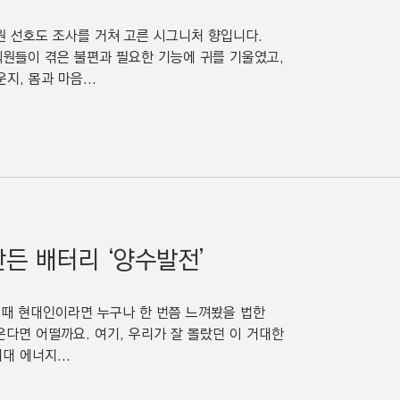
원 선호도 조사를 거쳐 고른 시그니처 향입니다.
직원들이 겪은 불편과 필요한 기능에 귀를 기울였고,
, 몸과 마음...
만든 배터리 ‘양수발전’
 때 현대인이라면 누구나 한 번쯤 느껴봤을 법한
온다면 어떨까요. 여기, 우리가 잘 몰랐던 이 거대한
 에너지...