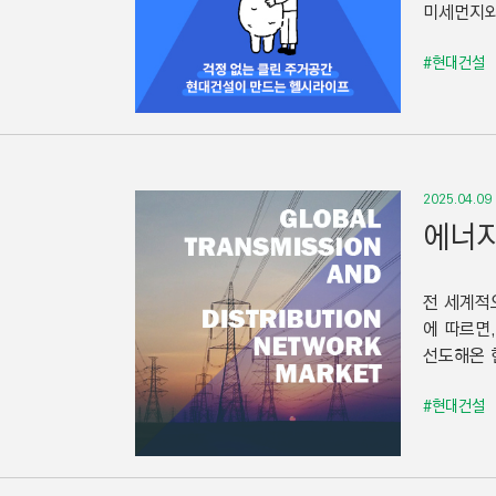
미세먼지와
#현대건설
2025.04.09
에너지
전 세계적
에 따르면
선도해온 
#현대건설