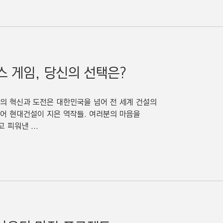
스 게임, 당신의 선택은?
의 혁신과 도전은 대한민국을 넘어 전 세계 건설의
어넘어 현대건설이 지은 역작들. 여러분의 마음을
피워낸 ...