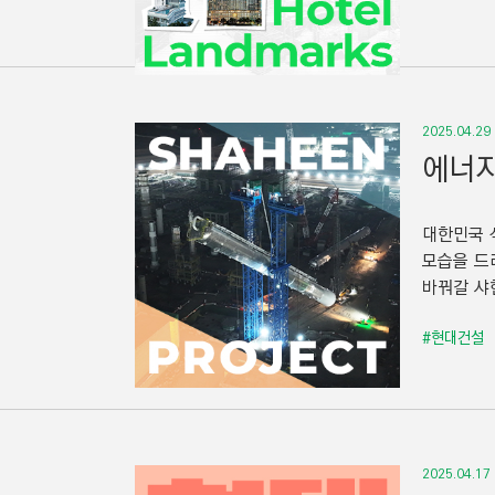
2025.04.29
에너지
대한민국 
모습을 드
바꿔갈 샤힌
#현대건설
2025.04.17