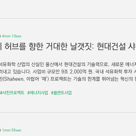
4min 10sec
 허브를 향한 거대한 날갯짓: 현대건설 
석유화학 산업의 산실인 울산에서 현대건설의 기술력으로, 새로운 에너지
러내고 있습니다. 사업비 규모만 9조 2,000억 원. 국내 석유화학 투
(Shaheen, 아랍어 ‘매’) 프로젝트는 기술의 한계를 뛰어넘는 혁신의 
#샤힌프로젝트
#에너지사업
#플랜트사업
1min 55sec