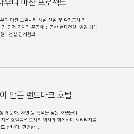
 사우디 마잔 프로젝트
사우디 마잔 오일처리 시설 신설 및 확장공사’가
 가장 먼저 기계적 준공에 성공한 현대건설! 일일 최대
 현대건설 임직원의...
설이 만든 랜드마크 호텔
통과 문화, 자연 등 특색을 담은 호텔들이
 지은 호텔들은 도시의 역사와 함께하며 헤리티지로
 합니다. 편안한 ...