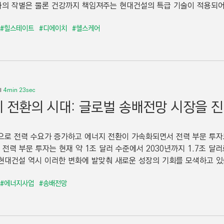
의 작별은 물론 건강까지 책임져주는 현대건설의 특급 기술이 적용되어 있
#힐스테이트
#디에이치
#헬스케어
4min 23sec
 전환의 시대: 글로벌 송배전망 시장을 
으로 전력 수요가 증가하고 에너지 전환이 가속화되면서 전력 부문 투자도
, 전력 부문 투자는 현재 약 1조 달러 수준에서 2030년까지 1.7조 
현대건설 역시 이러한 변화에 발맞춰 새로운 성장의 기회를 모색하고 있습
#에너지사업
#송배전망