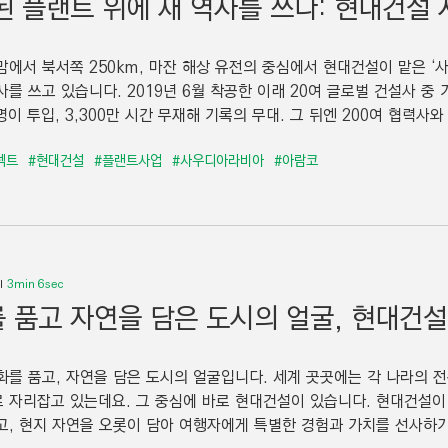
된 플랜트 위에 새 역사를 쓰다: 현대건설
맘에서 북서쪽 250km, 마잔 해상 유전의 중심에서 현대건설이 맡은 ‘
사를 쓰고 있습니다. 2019년 6월 착공한 이래 20여 글로벌 건설사 중
 명이 투입, 3,300만 시간 무재해 기록의 무대. 그 뒤엔 200여 협력사와
젝트
#현대건설
#플랜트사업
#사우디아라비아
#아람코
3min 6sec
 품고 자연을 담은 도시의 얼굴, 현대건
화를 품고, 자연을 담은 도시의 얼굴입니다. 세계 곳곳에는 각 나라의 전
 자리잡고 있는데요. 그 중심에 바로 현대건설이 있습니다. 현대건설이
고, 현지 자연을 오롯이 담아 여행자에게 특별한 경험과 가치를 선사하기도