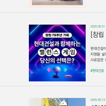
2025.05.21
[창립
현대건설이
지평을 넓
사로잡은 
#현대건설
2025.05.13