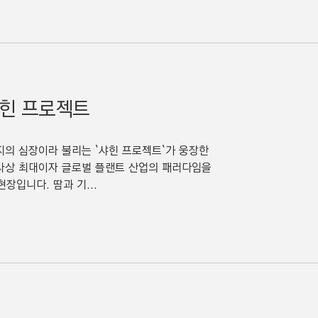
샤힌 프로젝트
의 심장이라 불리는 `샤힌 프로젝트`가 웅장한
자 사상 최대이자 글로벌 플랜트 산업의 패러다임을
현장입니다. 땀과 기...