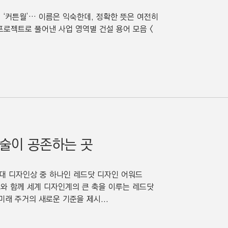
, ‘커튼월’… 이름은 익숙한데, 정확한 뜻은 여전히
프로젝트로 풀어낸 사업 영역별 건설 용어 모음 <
예술이 공존하는 곳
계 3대 디자인상 중 하나인 레드닷 디자인 어워드
DEA와 함께 세계 디자인계의 큰 축을 이루는 레드닷
래 주거의 새로운 기준을 제시...