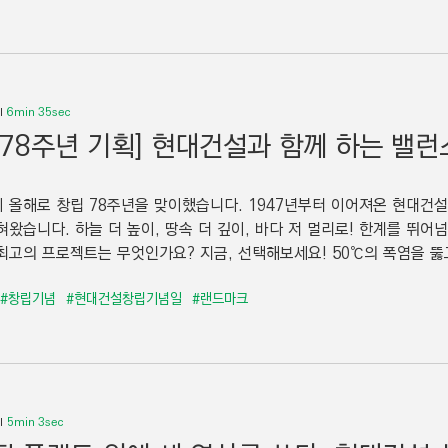
6min 35sec
 78주년 기획] 현대건설과 함께 하는 밸런
 올해로 창립 78주년을 맞이했습니다. 1947년부터 이어져온 현대건설
혀왔습니다. 하늘 더 높이, 땅속 더 깊이, 바다 저 멀리로! 한계를 뛰
최고의 프로젝트는 무엇인가요? 지금, 선택해보세요! 50℃의 폭염을 뚫고 
#창립기념
#현대건설창립기념일
#랜드마크
5min 3sec