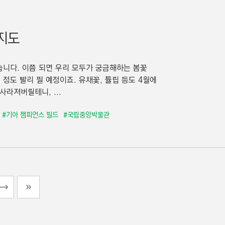
 지도
습니다. 이쯤 되면 우리 모두가 궁금해하는 봄꽃
정도 빨리 필 예정이죠. 유채꽃, 튤립 등도 4월에
라져버릴테니, ...
#기아 챔피언스 필드
#국립중앙박물관