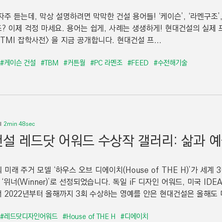
주 듣는데, 막상 설명하려면 막막한 건설 용어들! ‘케이슨’, ‘라멘구조’
? 이제 걱정 마세요. 용어는 쉽게, 사례는 생생하게! 현대건설의 실제 
TMI 잡학사전> 을 지금 공개합니다. 현대건설 프...
#케이슨 건설
#TBM
#커튼월
#PC 라멘조
#FEED
#수전해기술
2min 48sec
설 레드닷 어워드 수상작 갤러리: 삶과 
미래 주거 모델 ‘하우스 오브 디에이치(House of THE H)’가 세
 ‘위너(Winner)’로 선정되었습니다. 독일 iF 디자인 어워드, 미국 I
 2022년부터 올해까지 3회 수상하는 영예를 안은 현대건설은 올해도 미
#레드닷디자인어워드
#House of THE H
#디에이치