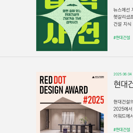
뉴스에선 자
헷갈리셨죠
건설 지식 
#현대건설
2025.06.04
현대건
현대건설의 
2025에서
어워드에서
#현대건설