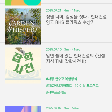
2025.07.21
4min 11sec
정원 너머, 감성을 짓다 : 현대건설
영국 RHS 플라워쇼 수상기
2025.07.10
3min 41sec
알면 쓸데 있는 현대건설의 <건설
지식 TMI 잡학사전 II>
#사장 현수교 복합방식
#제로에너지아파트
#아미랄 프로젝트
#샤힌프로젝트
2025.07.02
3min 59sec