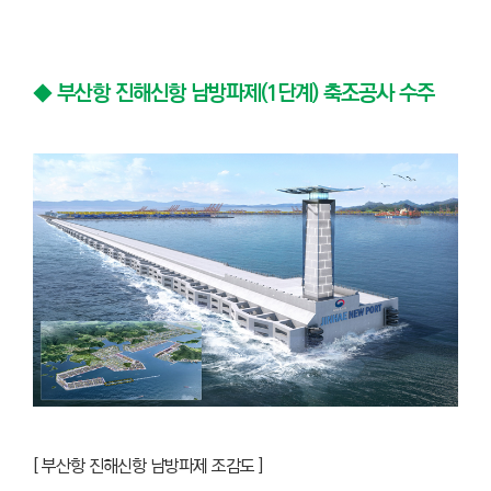
◆
부산항 진해신항 남방파제(1단계) 축조공사 수주
[ 부산항 진해신항 남방파제 조감도 ]