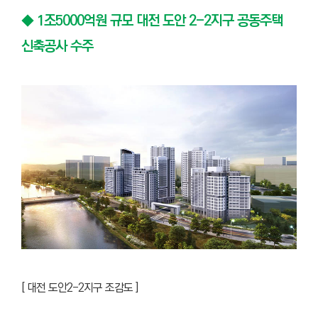
◆ 1조5000억원 규모 대전 도안 2-2지구 공동주택
신축공사 수주
[ 대전 도안2-2지구 조감도 ]