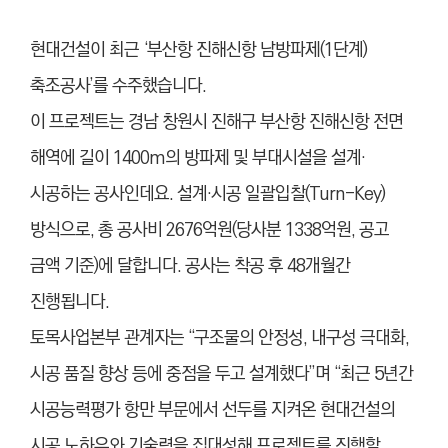
현대건설이 최근 ‘부산항 진해신항 남방파제(1단계)
축조공사’를 수주했습니다.
이 프로젝트는 경남 창원시 진해구 부산항 진해신항 전면
해역에 길이 1400m의 방파제 및 부대시설을 설계·
시공하는 공사인데요. 설계·시공 일괄입찰(Turn-Key)
방식으로, 총 공사비 2676억원(당사분 1338억원, 공고
금액 기준)에 달합니다. 공사는 착공 후 48개월간
진행됩니다.
토목사업본부 관계자는 “구조물의 안정성, 내구성 극대화,
시공 품질 향상 등에 중점을 두고 설계했다”며 “최근 5년간
시공능력평가 항만 부문에서 선두를 지켜온 현대건설의
시공 노하우와 기술력을 집대성해 프로젝트를 진행할