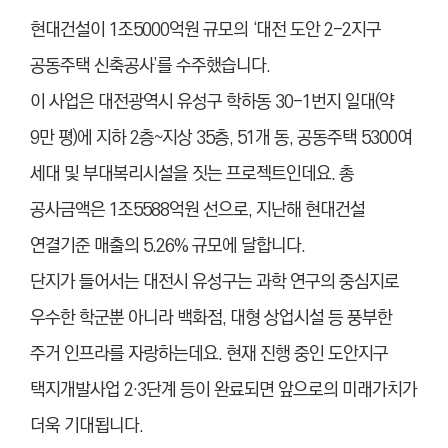
현대건설이 1조5000억원 규모의 ‘대전 도안 2-2지구
공동주택 신축공사’를 수주했습니다.
이 사업은 대전광역시 유성구 학하동 30-1번지 일대(약
9만 평)에 지하 2층~지상 35층, 51개 동, 공동주택 5300여
세대 및 부대복리시설을 짓는 프로젝트인데요. 총
공사금액은 1조5588억원 선으로, 지난해 현대건설
연결기준 매출의 5.26% 규모에 달합니다.
단지가 들어서는 대전시 유성구는 과학 연구의 중심지로
우수한 학군뿐 아니라 백화점, 대형 상업시설 등 풍부한
주거 인프라를 자랑하는데요. 현재 진행 중인 도안지구
택지개발사업 2·3단계 등이 완료되면 앞으로의 미래가치가
더욱 기대됩니다.