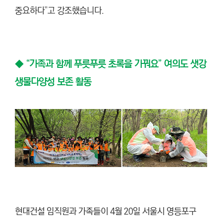
중요하다”고 강조했습니다.
◆
“가족과 함께 푸릇푸릇 초록을 가꿔요” 여의도 샛강
생물다양성 보존 활동
현대건설 임직원과 가족들이 4월 20일 서울시 영등포구