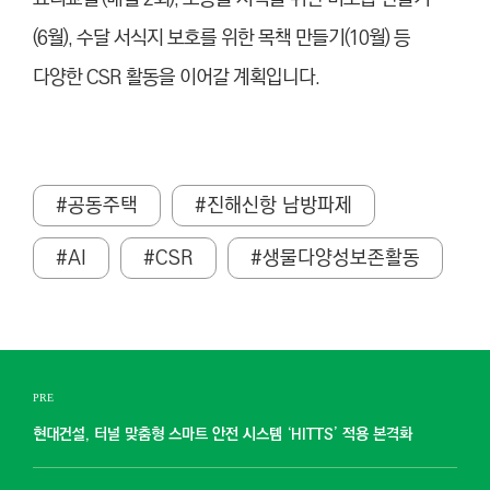
(6월), 수달 서식지 보호를 위한 목책 만들기(10월) 등
다양한 CSR 활동을 이어갈 계획입니다.
#공동주택
#진해신항 남방파제
#AI
#CSR
#생물다양성보존활동
PRE
현대건설, 터널 맞춤형 스마트 안전 시스템 ‘HITTS’ 적용 본격화