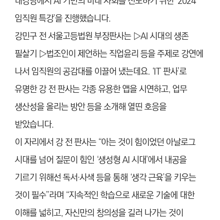
대강당에서 AI 기반의 미래 사회를 선도하기 위한 ‘2024
임직원 특강’을 진행했습니다.
강민구 전 서울고등법원 부장판사는 ▷AI 시대의 생존
필살기 ▷법조인이 제언하는 직업윤리 등을 주제로 강연에
나서 임직원의 공감대를 이끌어 냈는데요. ‘IT 판사’로
유명한 강 전 판사는 각종 유용한 앱을 시연하고, 업무
생산성을 올리는 방안 등을 소개해 열띤 호응을
받았습니다.
이 자리에서 강 전 판사는 “아는 것이 힘이었던 아날로그
시대를 넘어 질문이 힘인 ‘생성형 AI 시대’에서 내공을
기르기 위해선 독서·사색 등을 통해 ‘생각 근육’을 키우는
것이 필수”라며 “지속적인 학습으로 새로운 기술에 대한
이해를 넓히고, 자신만의 창의성을 길러 나가는 것이