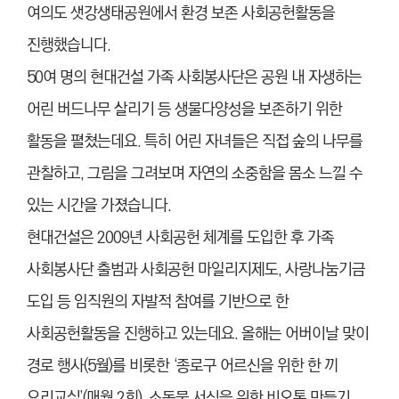
여의도 샛강생태공원에서 환경 보존 사회공헌활동을
진행했습니다.
50여 명의 현대건설 가족 사회봉사단은 공원 내 자생하는
어린 버드나무 살리기 등 생물다양성을 보존하기 위한
활동을 펼쳤는데요. 특히 어린 자녀들은 직접 숲의 나무를
관찰하고, 그림을 그려보며 자연의 소중함을 몸소 느낄 수
있는 시간을 가졌습니다.
현대건설은 2009년 사회공헌 체계를 도입한 후 가족
사회봉사단 출범과 사회공헌 마일리지제도, 사랑나눔기금
도입 등 임직원의 자발적 참여를 기반으로 한
사회공헌활동을 진행하고 있는데요. 올해는 어버이날 맞이
경로 행사(5월)를 비롯한 ‘종로구 어르신을 위한 한 끼
요리교실’(매월 2회), 소동물 서식을 위한 비오톱 만들기