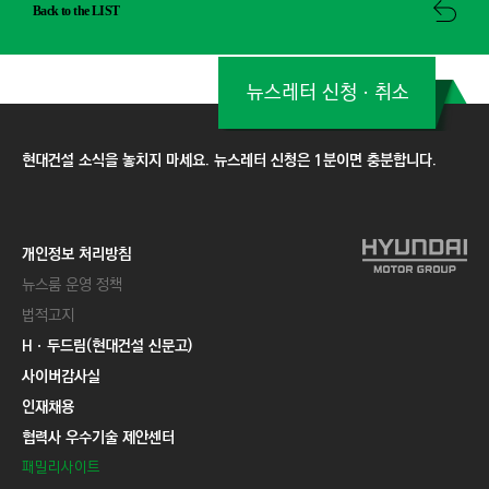
Back to the LIST
뉴스레터 신청ㆍ취소
현대건설 소식을 놓치지 마세요. 뉴스레터 신청은 1분이면 충분합니다.
개인정보 처리방침
뉴스룸 운영 정책
법적고지
Hㆍ두드림(현대건설 신문고)
사이버감사실
인재채용
협력사 우수기술 제안센터
패밀리사이트