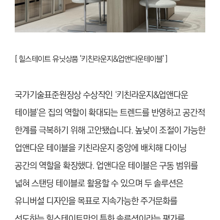
[
힐스테이트 유닛상품 '키친라운지&업앤다운테이블' ]
국가기술표준원장상 수상작인 ‘키친라운지&업앤다운
테이블’은 집의 역할이 확대되는 트렌드를 반영하고 공간적
한계를 극복하기 위해 고안됐
습니
다. 높낮이 조절이 가능한
업앤다운 테이블을 키친라운지 중앙에 배치해 다이닝
공간의 역할을 확장했다. 업앤다운 테이블은 구동 범위를
넓혀 스탠딩 테이블로 활용할 수 있으며 두 솔루션은
유니버설 디자인을 목표로 지속가능한 주거문화를
선도하는 힐스테이트만의 특화 솔루션이라는 평가를