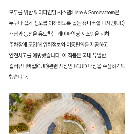
모두를 위한 웨이파인딩 시스템:Here & Somewhere은
누구나 쉽게 정보를 이해하도록 돕는 유니버설 디자인(UD)
개념과 동선을 유도하는 웨이파인딩 시스템을 지하
주차장에 도입해 위치정보와 이동편의를 제공하고
안전사고를 예방했
습니
다. 이 작품은 국내 유일한
컬러유니버설(CUD)관련 시상인 KCUD 대상을 수상하기도
했
습니
다.