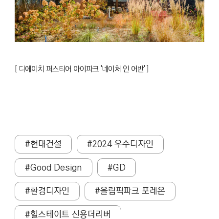
[
디에이치 퍼스티어 아이파크 '네이처 인 어반' ]
#현대건설
#2024 우수디자인
#Good Design
#GD
#환경디자인
#올림픽파크 포레온
#힐스테이트 신용더리버