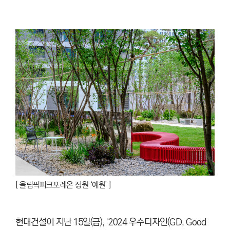
[
올림픽파크포레온 정원 ‘예원’ ]
현대건설이 지난 15일(금), ‘2024 우수디자인(GD, Good