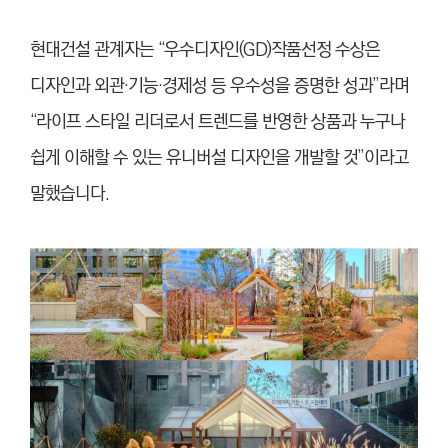
현대건설 관계자는 “우수디자인(GD)작품선정 수상은
디자인과 외관·기능·경제성 등 우수성을 증명한 성과”라며
“라이프 스타일 리더로서 트렌드를 반영한 상품과 누구나
쉽게 이해할 수 있는 유니버설 디자인을 개발할 것”이라고
말했
습니
다.