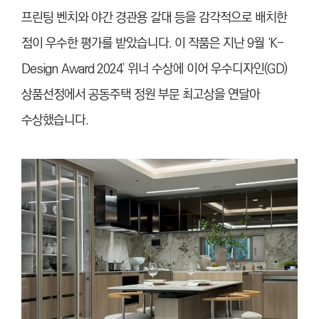
프린팅 벤치와 야간 경관용 갈대 등을 감각적으로 배치한
점이 우수한 평가를 받았
습니
다. 이 작품은 지난 9월 ‘K-
Design Award 2024’ 위너 수상에 이어 우수디자인(GD)
상품선정에서 공동주택 정원 부문 최고상을 연달아
수상했
습니
다.