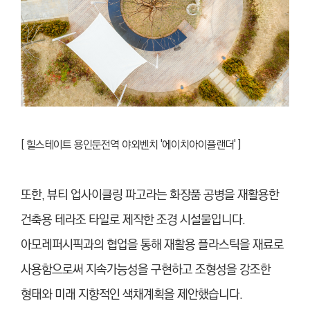
[
힐스테이트 용인둔전역 야외벤치 '에이치아이플랜더' ]
또한, 뷰티 업사이클링 파고라는 화장품 공병을 재활용한
건축용 테라조 타일로 제작한 조경 시설물입니다.
아모레퍼시픽과의 협업을 통해 재활용 플라스틱을 재료로
사용함으로써 지속가능성을 구현하고 조형성을 강조한
형태와 미래 지향적인 색채계획을 제안했
습니
다.