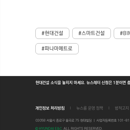
#현대건설
#스마트건설
#BI
#파나마메트로
현대건설 소식을 놓치지 마세요. 뉴스레터 신청은 1분이면 
개인정보 처리방침
뉴스룸 운영 정책
법적고지
03058 서울시 종로구 율곡로 75 현대빌딩 ㅣ
사업자등록번호 101-81-1
© HYUNDAI E&C.
ALL RIGHTS RESERVED.