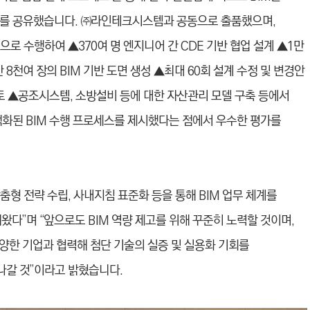
례를 공유했
습니
다. ㈜라인테크시스템과 공동으로 출품했으며,
으로 수행하여 ▲370여 명 엔지니어 간 CDE 기반 협업 설계 ▲1만
 8천여 장의 BIM 기반 도면 생성 ▲최대 60회 설계 수정 및 변경안
검토 ▲공조시스템, 소방설비 등에 대한 자산관리 모델 구축 등에서
적화된 BIM 수행 프로세스를 제시했다는 점에서 우수한 평가를
춤형 전략 수립, 사내지침 표준화 등을 통해 BIM 업무 체계를
왔다”며 “앞으로도 BIM 역량 제고를 위해 꾸준히 노력할 것이며,
양한 기업과 협력해 첨단 기술의 실증 및 실용화 기회를
나갈 것”이라고 밝혔
습니
다.