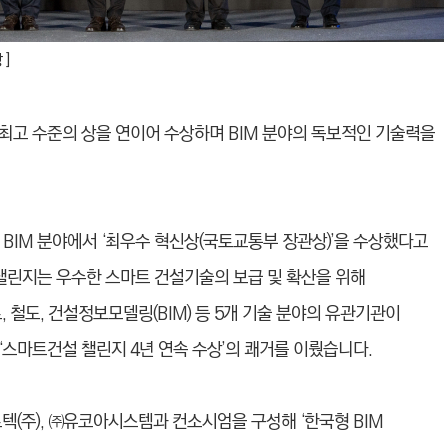
 ]
 최고 수준의 상을 연이어 수상하며 BIM 분야의 독보적인 기술력을
’의 BIM 분야에서 ‘최우수 혁신상(국토교통부 장관상)’을 수상했다고
 챌린지는 우수한 스마트 건설기술의 보급 및 확산을 위해
 철도, 건설정보모델링(BIM) 등 5개 기술 분야의 유관기관이
스마트건설 챌린지 4년 연속 수상’의 쾌거를 이뤘
습니
다.
텍(주), ㈜유코아시스템과 컨소시엄을 구성해 ‘한국형 BIM