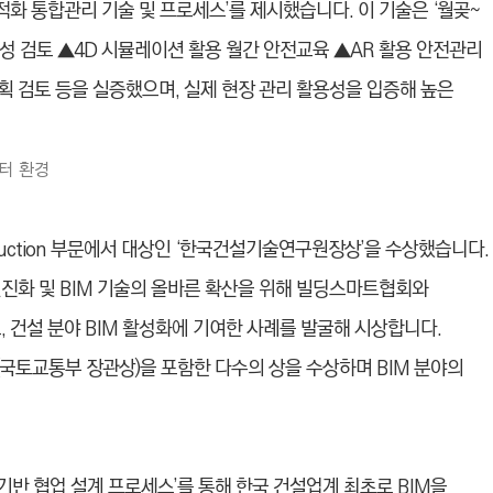
화 통합관리 기술 및 프로세스’를 제시했
습니
다. 이 기술은 ‘월곶~
전성 검토 ▲4D 시뮬레이션 활용 월간 안전교육 ▲AR 활용 안전관리
계획 검토 등을 실증했으며, 실제 현장 관리 활용성을 입증해 높은
이터 환경
nstruction 부문에서 대상인 ‘한국건설기술연구원장상’을 수상했
습니
다.
 선진화 및 BIM 기술의 올바른 확산을 위해 빌딩스마트협회와
건설 분야 BIM 활성화에 기여한 사례를 발굴해 시상합니다.
상(국토교통부 장관상)을 포함한 다수의 상을 수상하며 BIM 분야의
기반 협업 설계 프로세스’를 통해 한국 건설업계 최초로 BIM을