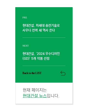
PRE
현대건설, 차세대 송전기술로
사우디 전력 새 역사 쓴다
NEXT
현대건설, ‘2024 우수디자인
(GD)’ 5개 작품 선정
Back to the LIST
현재 페이지는
현대건설 뉴스
입니다.