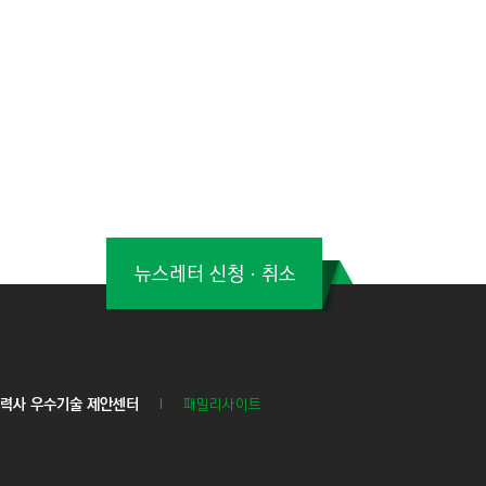
뉴스레터 신청ㆍ취소
력사 우수기술 제안센터
패밀리사이트