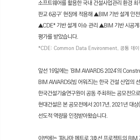
소프트웨어를 활용한 국내 건설사업관리 환경 최적
판교 6공구’ 현장에 적용해 ▲BIM 기반 설계 안
▲CDE* 기반 설계 이슈 관리 ▲BIM 기반 시공
평가를 받았
습니
다.
*CDE:
Common Data Environment, 공통 데
앞선 19일에는 ‘BIM AWARDS 2024’의 Co
BIM AWARDS(빔 어워즈)는 한국 건설 산업의
한국건설기술연구원이 공동 주최하는 공모전으로, 
현대건설은 본 공모전에서 2017년, 2021년 대
선도적 역량을 인정받아왔
습니
다.
이번에는 ‘파나마 메트로 3호선 프로젝트의 BIM 