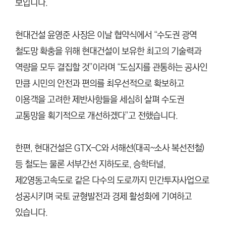
보입니다.
현대건설 윤영준 사장은 이날 협약식에서 “수도권 광역
철도망 확충을 위해 현대건설이 보유한 최고의 기술력과
역량을 모두 결집할 것”이라며 “도심지를 관통하는 공사인
만큼 시민의 안전과 편의를 최우선적으로 확보하고
이용객을 고려한 제반사항들을 세심히 살펴 수도권
교통망을 획기적으로 개선하겠다”고 전했습니다.
한편, 현대건설은 GTX-C와 서해선(대곡~소사 복선전철)
등 철도는 물론 서부간선 지하도로, 승학터널,
제2영동고속도로 같은 다수의 도로까지 민간투자사업으로
성공시키며 국토 균형발전과 경제 활성화에 기여하고
있습니다.