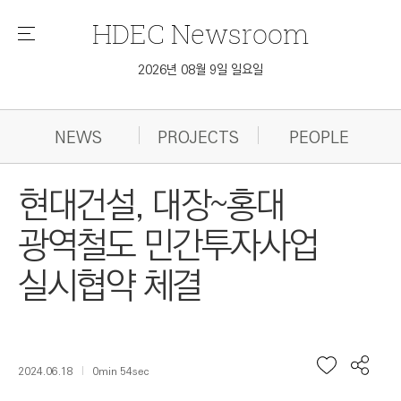
HDEC
Newsroom
메
뉴
2026년 08월 9일 일요일
NEWS
PROJECTS
PEOPLE
현대건설, 대장~홍대
광역철도 민간투자사업
실시협약 체결
2024.06.18
0min 54sec