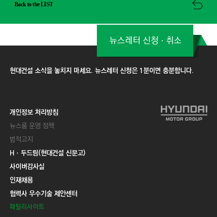
Back to the LIST
뉴스레터 신청ㆍ취소
현대건설 소식을 놓치지 마세요. 뉴스레터 신청은 1분이면 충분합니다.
개인정보 처리방침
뉴스룸 운영 정책
법적고지
Hㆍ두드림(현대건설 신문고)
사이버감사실
인재채용
협력사 우수기술 제안센터
패밀리사이트