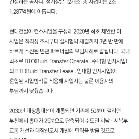
건설하는 공사다. 정거장은 12개소, 총 사업비는 2조
1,287억원에 이릅니다.
현대건설이 컨소시엄을 구성해 2020년 최초 제안한 이
사업은 적격성 조사부터 실시협약 체결까지 3년 반 만에
빠르게 추진된 민관 파트너십의 모범사례로 꼽힙니다. 국내
최초로 BTO(Build Transfer Operate : 수익형 민자사업)
와 BTL(Build Transfer Lease : 임대형 민자사업)이
혼합된 사업방식을 적용해 사업자는 물론 이용자의
부담까지 낮췄습니다.
2030년 대장홍대선이 개통되면 기존에 50분이 걸리던
부천에서 홍대가 25분으로 단축되어 수도권 서남‧서북부
교통 개선과 대장신도시 개발에 탄력을 받을 것으로