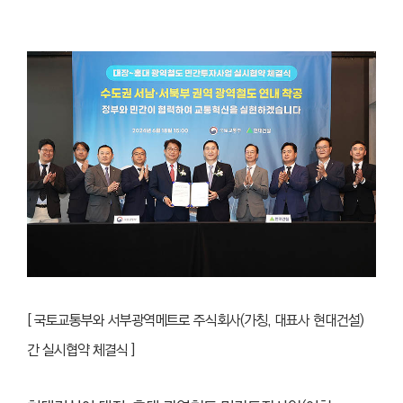
[
국토교통부와 서부광역메트로 주식회사(가칭, 대표사 현대건설)
간 실시협약 체결식 ]