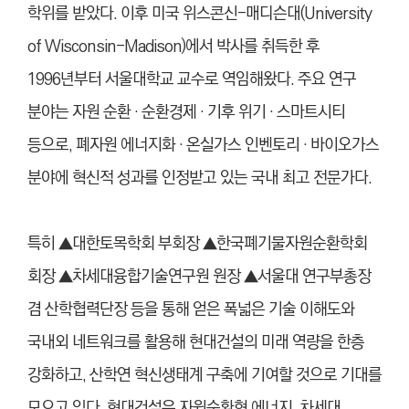
학위를 받았다.
이후 미국 위스콘신-매디슨대(University
of Wisconsin-Madison)에서 박사를 취득한 후
1996년부터 서울대학교 교수로 역임해왔다. 주요 연구
분야는 자원 순환 · 순환경제 · 기후 위기 · 스마트시티
등으로, 폐자원 에너지화 · 온실가스 인벤토리 · 바이오가스
분야에 혁신적 성과를 인정받고 있는 국내 최고 전문가다.
특히 ▲대한토목학회 부회장 ▲한국폐기물자원순환학회
회장 ▲차세대융합기술연구원 원장 ▲서울대 연구부총장
겸 산학협력단장 등을 통해 얻은 폭넓은 기술 이해도와
국내외 네트워크를 활용해 현대건설의 미래 역량을 한층
강화하고, 산학연 혁신생태계 구축에 기여할 것으로 기대를
모으고 있다. 현대건설은 자원순환형 에너지, 차세대