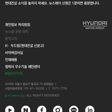
현대건설 소식을 놓치지 마세요. 뉴스레터 신청은 1분이면 충분합니다.
개인정보 처리방침
뉴스룸 운영 정책
법적고지
Hㆍ두드림(현대건설 신문고)
사이버감사실
인재채용
협력사 우수기술 제안센터
패밀리사이트
03058 서울시 종로구 율곡로 75 현대빌딩 ㅣ
사업자등록번호 101-81-16293 ㅣ T. 1577-7755
ALL RIGHTS RESERVED.
© HYUNDAI E&C.