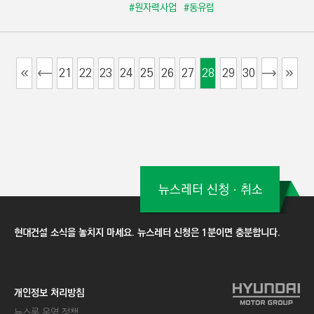
#원자력사업
#동유럽
21
22
23
24
25
26
27
28
29
30
뉴스레터 신청ㆍ취소
현대건설 소식을 놓치지 마세요. 뉴스레터 신청은 1분이면 충분합니다.
개인정보 처리방침
뉴스룸 운영 정책