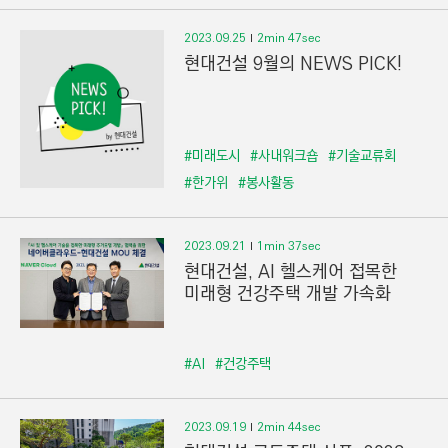
2023.09.25
2min 47sec
현대건설 9월의 NEWS PICK!
#미래도시
#사내워크숍
#기술교류회
#한가위
#봉사활동
2023.09.21
1min 37sec
현대건설, AI 헬스케어 접목한
미래형 건강주택 개발 가속화
#AI
#건강주택
2023.09.19
2min 44sec