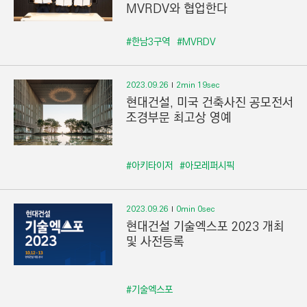
MVRDV와 협업한다
#한남3구역
#MVRDV
2023.09.26
2min 19sec
현대건설, 미국 건축사진 공모전서
조경부문 최고상 영예
#아키타이저
#아모레퍼시픽
2023.09.26
0min 0sec
현대건설 기술엑스포 2023 개최
및 사전등록
#기술엑스포