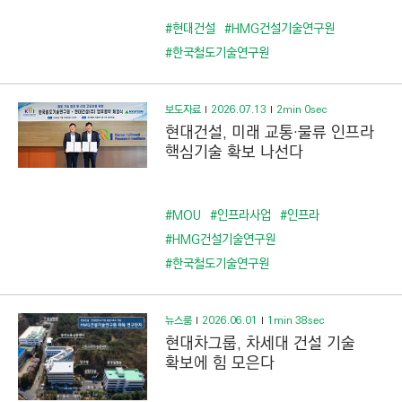
#현대건설
#HMG건설기술연구원
#한국철도기술연구원
보도자료
2026.07.13
2min 0sec
현대건설, 미래 교통·물류 인프라
핵심기술 확보 나선다
#MOU
#인프라사업
#인프라
#HMG건설기술연구원
#한국철도기술연구원
뉴스룸
2026.06.01
1min 38sec
현대차그룹, 차세대 건설 기술
확보에 힘 모은다