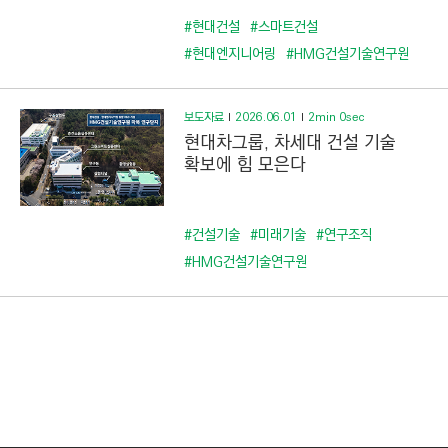
#현대건설
#스마트건설
#현대엔지니어링
#HMG건설기술연구원
보도자료
2026.06.01
2min 0sec
현대차그룹, 차세대 건설 기술
확보에 힘 모은다
#건설기술
#미래기술
#연구조직
#HMG건설기술연구원