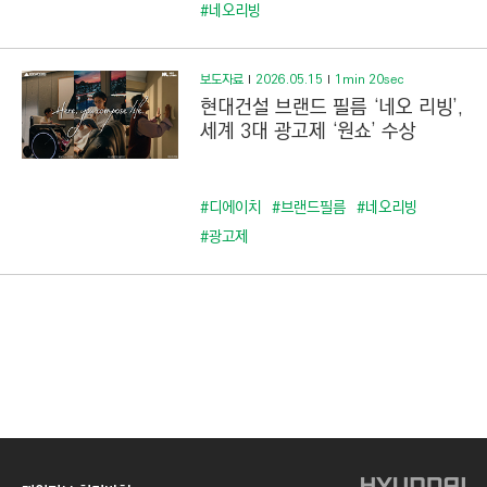
C
#네오리빙
T
I
보도자료
2026.05.15
1min 20sec
O
현대건설 브랜드 필름 ‘네오 리빙’,
N
세계 3대 광고제 ‘원쇼’ 수상
)
#디에이치
#브랜드필름
#네오리빙
#광고제