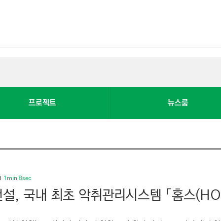
프로젝트
뉴스룸
1min 8sec
설, 국내 최초 악취관리시스템 「홈스(HO