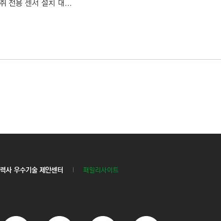
 전용 센서 설치 대...
력사 우수기술 제안센터
패밀리사이트