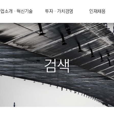
업소개 · 혁신기술
투자 · 가치경영
인재채용
검색