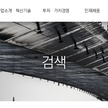
업소개 · 혁신기술
투자 · 가치경영
인재채용
검색