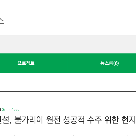
프로젝트
뉴스룸(6)
2min 4sec
설, 불가리아 원전 성공적 수주 위한 현지