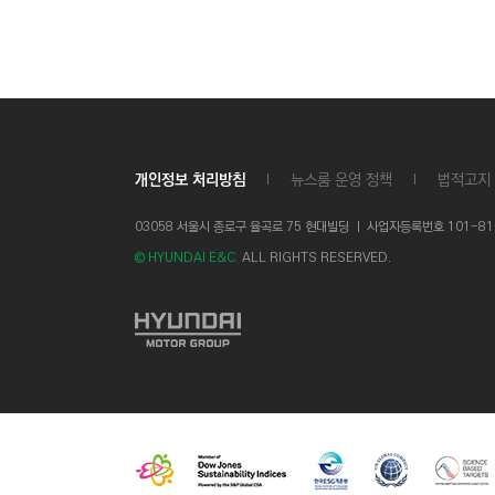
개인정보 처리방침
뉴스룸 운영 정책
법적고지
03058 서울시 종로구 율곡로 75 현대빌딩 ㅣ
사업자등록번호 101-81-1
© HYUNDAI E&C.
ALL RIGHTS RESERVED.