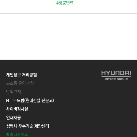
C
#항공연료
T
I
O
N
)
개인정보 처리방침
뉴스룸 운영 정책
법적고지
Hㆍ두드림(현대건설 신문고)
사이버감사실
인재채용
협력사 우수기술 제안센터
패밀리사이트