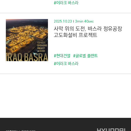
C
#이라크 바스라
T
I
2025.10.23
3min 40sec
O
사막 위의 도전, 바스라 정유공장
N
고도화설비 프로젝트
)
#현대건설
#글로벌 플랜트
#이라크 바스라