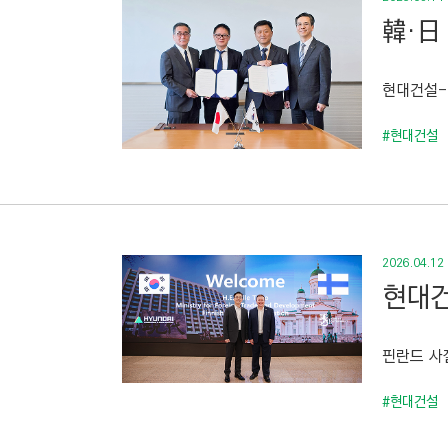
韓·日
현대건설-
#현대건설
2026.04.12
현대건
핀란드 사절
#현대건설