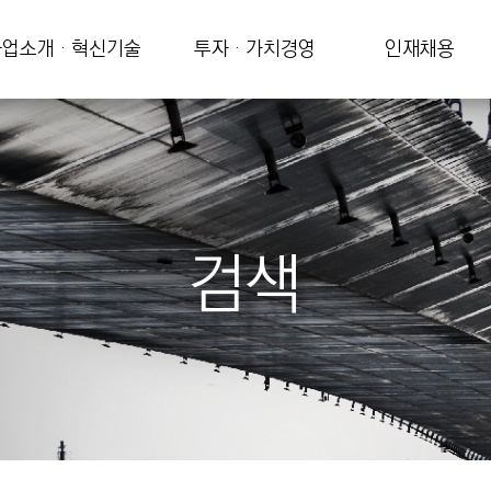
업소개 · 혁신기술
투자 · 가치경영
인재채용
검색