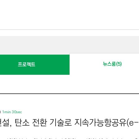
뉴스룸(5)
프로젝트
1min 30sec
설, 탄소 전환 기술로 지속가능항공유(e-S