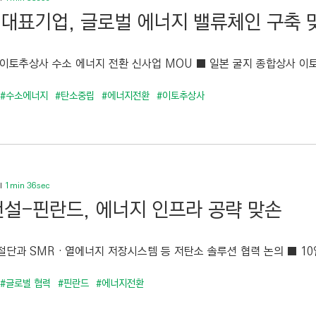
 대표기업, 글로벌 에너지 밸류체인 구축 
이토추상사 수소 에너지 전환 신사업 MOU ■ 일본 굴지 종합상사 이토
#수소에너지
#탄소중립
#에너지전환
#이토추상사
1min 36sec
설-핀란드, 에너지 인프라 공략 맞손
단과 SMR‧열에너지 저장시스템 등 저탄소 솔루션 협력 논의 ■ 10일(금
#글로벌 협력
#핀란드
#에너지전환