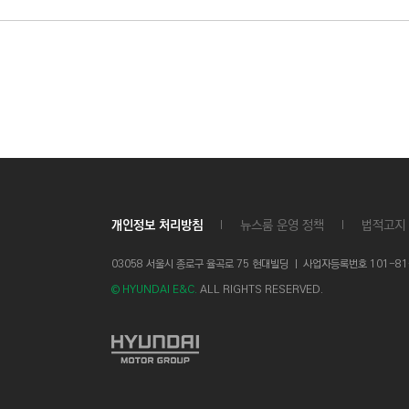
개인정보 처리방침
뉴스룸 운영 정책
법적고지
03058 서울시 종로구 율곡로 75 현대빌딩 ㅣ
사업자등록번호 101-81-1
© HYUNDAI E&C.
ALL RIGHTS RESERVED.