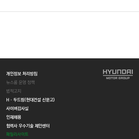
C
T
I
O
N
)
개인정보 처리방침
뉴스룸 운영 정책
법적고지
Hㆍ두드림(현대건설 신문고)
사이버감사실
인재채용
협력사 우수기술 제안센터
패밀리사이트