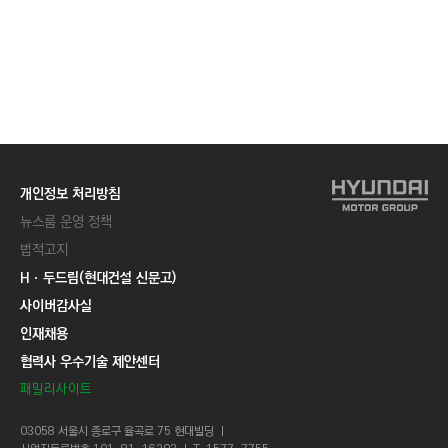
개인정보 처리방침
뉴스룸 운영 정책
법적고지
Hㆍ두드림(현대건설 신문고)
사이버감사실
인재채용
협력사 우수기술 제안센터
패밀리사이트
03058 서울시 종로구 율곡로 75 현대빌딩 ㅣ