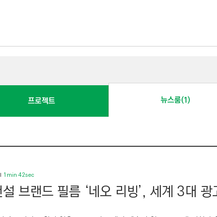
뉴스룸(1)
프로젝트
1min 42sec
설 브랜드 필름 ‘네오 리빙’, 세계 3대 광