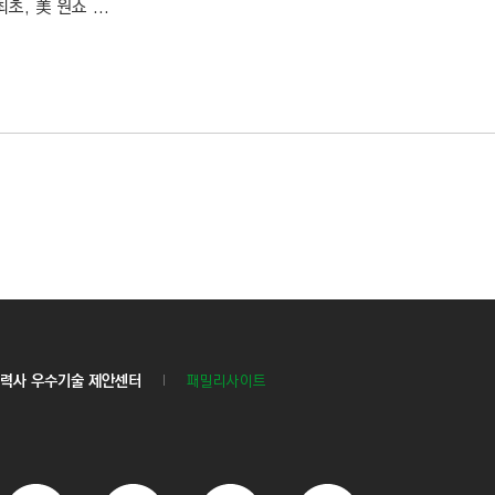
, 美 원쇼 ...
력사 우수기술 제안센터
패밀리사이트