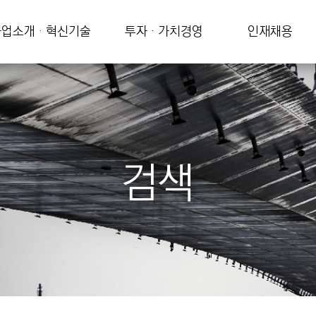
업소개 · 혁신기술
투자 · 가치경영
인재채용
검색