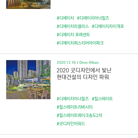
#디에이치
#디에이치아너힐즈
#디에이치라클라스
#디에이치자이개포
#디에이치 포레센트
#디에이치퍼스티어아이파크
2020.12.16
0min 49sec
2020 굿디자인에서 빛난
현대건설의 디자인 파워
#디에이치아너힐즈
#힐스테이트
#힐스테이트리버시티
#힐스테이트레이크송도2차
#굿디자인어워드