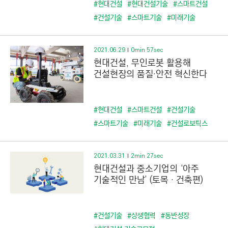
#현대건설
#현대건설기술
#스마트건설
#건설기술
#스마트기술
#미래기술
2021.06.29
0min 57sec
현대건설, 무인로봇 활용해
건설현장의 품질·안전 혁신한다
#현대건설
#스마트건설
#건설기술
#스마트기술
#미래기술
#건설로보틱스
2021.03.31
2min 27sec
현대건설과 중소기업의 ‘아주
기술적인 만남’ (토목‧건축편)
#건설기술
#상생협력
#동반성장