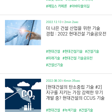
#제임스 카메론
#아바타물의길
2022.12.13
2min 2sec
더 나은 건설 산업을 위한 기술
경합 : 2022 현대건설 기술공모전
#현대건설
#현대건설기술
#건설기술
#미래기술
#현대건설 기술공모전
#건설신기술
2022.08.30
6min 35sec
[현대건설의 탄소중립 기술 #2]
지구를 지키는 가장 강력한 무기
개발 중? 현대건설의 CCUS 기술
#현대건설
#녹색기술
#건설기술