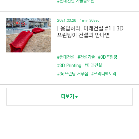
#현대건설 기술공모전
2021.03.26
1min 36sec
[ 응답하라, 미래건설 #1 ] 3D
프린팅이 건설과 만나면
#현대건설
#건설기술
#3D프린팅
#3D Printing
#미래건설
#3d프린팅 거푸집
#쓰리디팩토리
더보기